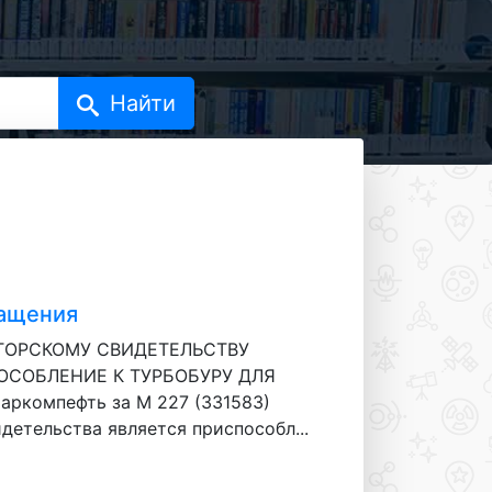
ращения
 АВТОРСКОМУ СВИДЕТЕЛЬСТВУ
СПОСОБЛЕНИЕ К ТУРБОБУРУ ДЛЯ
ркомпефть за М 227 (331583)
етельства является приспособл...