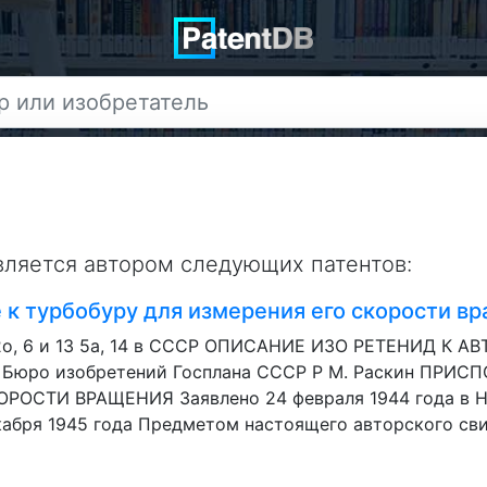
вляется автором следующих патентов:
к турбобуру для измерения его скорости в
42о, 6 и 13 5а, 14 в СССР ОПИСАНИЕ ИЗО РЕТЕНИД К
в Бюро изобретений Госплана СССР P М. Раскин ПРИ
ОСТИ ВРАЩЕНИЯ Заявлено 24 февраля 1944 года в На
абря 1945 года Предметом настоящего авторского свид