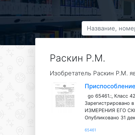
Раскин Р.М.
Изобретатель Раскин Р.М. я
Приспособление 
go 65461.:, Класс 
Зарегистрировано 
ИЗМЕРЕНИЯ ЕГО СКОР
Опубликовано 31 дек
65461