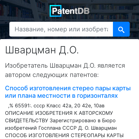
Шварцман Д.О.
Изобретатель Шварцман Д.О. является
автором следующих патентов:
Способ изготовления стерео пары карты
или плана местности в горизонталях
,% 65591:. ссср Класс 42а, 20 42е, 10ав
ОПИСАНИЕ ИЗОБРЕТЕНИЯ К АВТОРСКОМУ
СВИДЕТЕЛЬСТВУ Зарегистрировано в Бюро
изобретений Госплана СССР Д. О. Шварцман
СПОСОБ ИЗГОТОВЛЕНИЯ СТЕРЕОПАРЫ КАРТЫ