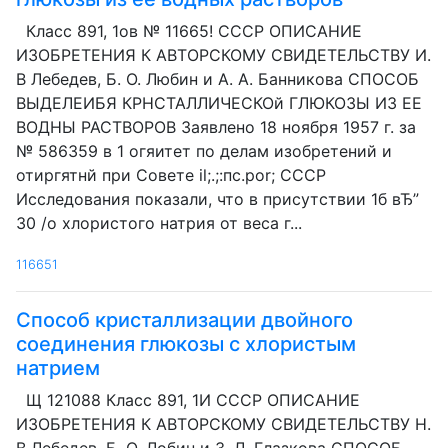
Класс 891, 1ов № 11665! СССР ОПИСАНИЕ
ИЗОБРЕТЕНИЯ К АВТОРСКОМУ СВИДЕТЕЛЬСТВУ И.
В Лебедев, Б. О. Любин и A. А. Банникова СПОСОБ
ВЫДЕЛЕИБЯ КРНСТАЛЛИЧЕСКОй ГЛЮКОЗЫ ИЗ ЕЕ
ВОДНЫ РАСТВОРОВ Заявлено 18 ноября 1957 г. за
№ 586359 в 1 огяитет по делам изобретений и
отиргятнй при Совете il;.;:пс.por; СССР
Исследования показали, что в присутствии 1б вЂ”
30 /о хлористого натрия от веса г...
116651
Способ кристаллизации двойного
соединения глюкозы с хлористым
натрием
Щ 121088 Класс 891, 1И СССР ОПИСАНИЕ
ИЗОБРЕТЕНИЯ К АВТОРСКОМУ СВИДЕТЕЛЬСТВУ H.