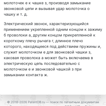
молоточек е к чашке з, производя замыкание
звонковой цепи и вызывая удар молоточка о
чашку и т. д.
Электрический звонок, характеризующийся
применением укрепленной одним концом к зажиму
б проволоки а, другим концом прикрепленной к
короткому плечу рычага г, длинное плечо
которого, находящееся под действием пружины и,
служит молоточком е для звонковой чашки з,
каковая проволока а может быть включаема в
электрическую цепь последовательно с
молоточком е и звонковой чашкой з при
замыкании контакта ж.
© 2018–2026 PatentDB.ru —
поиск по патентным документам