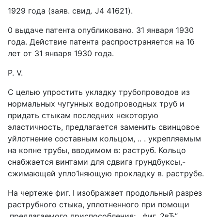
1929 года (заяв. свид. J4 41621).
0 выдаче патента опубликовано. 31 января 1930
года. Действие патента распространяется на 1б
лет от 31 января 1930 года.
Р. V.
С целью упростить укладку трубопроводов из
нормальных чугунных водопроводных труб и
придать стыкам последних некоторую
эластичность, предлагается заменить свинцовое
уйлотнение составным кольцом, .. . укрепляемым
на копне трубы, вводимом в: раструб. Кольцо
снабжается винтами для сдвига грундбуксы,-
сжимающей упло1няющую прокладку в. раструбе.
На чертеже фиг. I изображает продольный разрез
раструбного стыка, уплотненного при помощи
.предлагаемого приспособления; . фиг. 2вЂ”