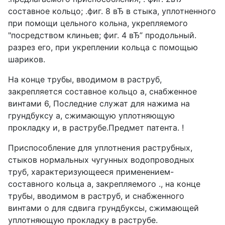
составное кольцо; .фиг. 8 вЂ в стыка, уплотненного
при помощи цельного кольна, укрепляемого
"посредством клиньев; фиг. 4 вЂ” продольный.
разрез его, при укреплении кольца с помощью
шариков.
На конце трубы, вводимом в раструб,
закрепляется составное кольцо а, снабженное
винтами 6, Последние служат для нажима на
грундбуксу а, сжимающую уплотняющую
прокладку и, в раструбе.Предмет патента. !
Приспособление для уплотнения раструбных,
стыков нормальных чугунных водопроводных
труб, характеризующееся применением-
составного кольца а, закрепляемого ., на конце
трубы, вводимом в раструб, и снабженного
винтами о для сдвига грундбуксы, сжимающей
уплотняющую прокладку в раструбе.