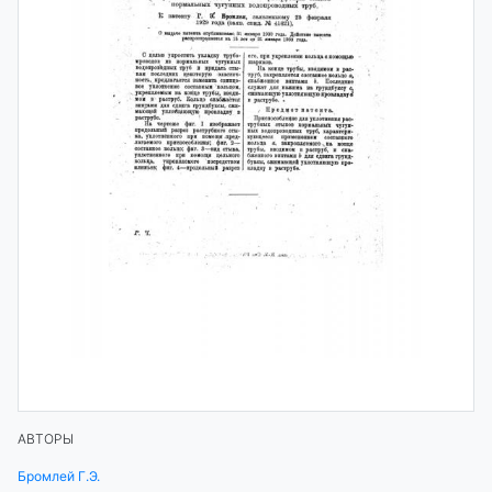
АВТОРЫ
Бромлей Г.Э.