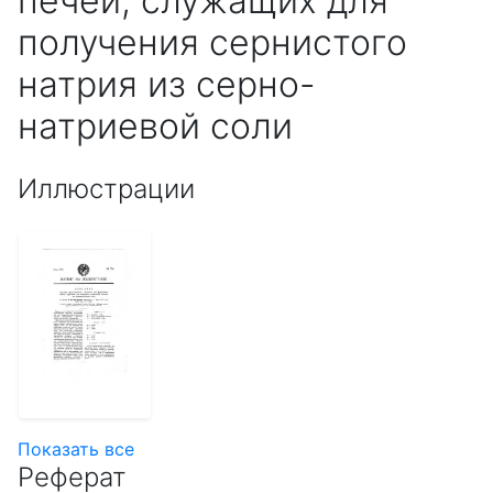
печей, служащих для
получения сернистого
натрия из серно-
натриевой соли
Иллюстрации
Показать все
Реферат