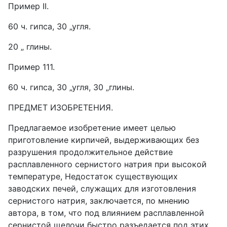
Пример II.
60 ч. гипса, 30 „угля.
20 „ глины.
Пример 111.
60 ч. гипса, 30 „угля, 30 „глины.
ПРЕДМЕТ ИЗОБРЕТЕНИЯ.
Предлагаемое изобретение имеет целью
приготовление кирпичей, выдерживающих без
разрушения продолжительное действие
расплавленного сернистого натрия при высокой
температуре, Недостаток существующих
заводских печей, служащих для изготовления
сернистого натрия, заключается, по мнению
автора, в том, что под влиянием расплавленной
сернистой щелочи быстро разъедается под этих