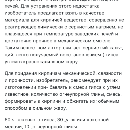
печей. Для устранения этого недостатка
изобретатель предлагает взять в качестве
материала для кирпичей вещество, совершенно не
реагирующее химически с сернистым натрием, не
плавящееся при температуре заводских печей и
достаточно прочное в механическом смысле.
Таким веществом автор считает сернистый каль-,
ций, легко получаемый восстановлением ( гипса
углем в краснокалильном жару.
Для придания кирпичам механической, связности
и прочности. изобретатель, рекомендует при их
изготовлении при- бавлять к смеси гипса с углем
известное, количество огнеупорной глины, смесь,
формировать в кирпичи и обжигать их; обычным
способом в сильном жару.
60 ч. жженного гипса, 30 „угля или коксовой
мелочи, 10 „огнеупорной глины.