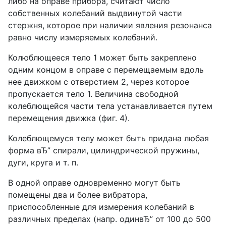
либо на оправе прибора, считают число
собственных колебаний выдвинутой части
стержня, которое при наличии явления резонанса
равно числу измеряемых колебаний.
Колюблющееся тело 1 может быть закреплено
одним концом в оправе с перемещаемым вдоль
нее движком с отверстием 2, через которое
пропускается тело 1. Величина свободной
колеблющейся части тела устанавливается путем
перемещения движка (фиг. 4).
Колеблющемуся телу может быть придана любая
форма вЂ” спирали, цилиндрической пружины,
дуги, круга и т. п.
В одной оправе одновременно могут быть
помещены два и более вибратора,
приспособленные для измерения колебаний в
различных пределах (напр. одинвЂ” от 100 до 500