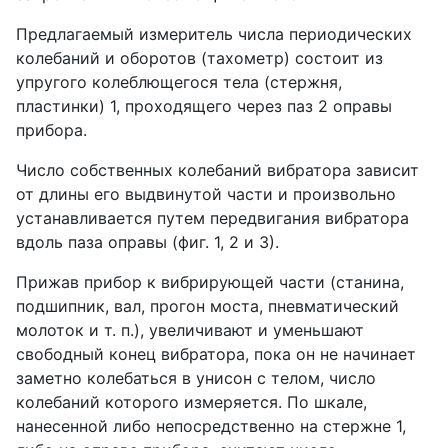
Предлагаемый измеритель числа периодических
колебаний и оборотов (тахометр) состоит из
упругого колеблющегося тела (стержня,
пластинки) 1, проходящего через паз 2 оправы
прибора.
Число собственных колебаний вибратора зависит
от длины его выдвинутой части и произвольно
устанавливается путем передвигания вибратора
вдоль паза оправы (фиг. 1, 2 и 3).
Прижав прибор к вибрирующей части (станина,
подшипник, вал, прогон моста, пневматический
молоток и т. п.), увеличивают и уменьшают
свободный конец вибратора, пока он не начинает
заметно колебаться в унисон с телом, число
колебаний которого измеряется. По шкале,
нанесенной либо непосредственно на стержне 1,