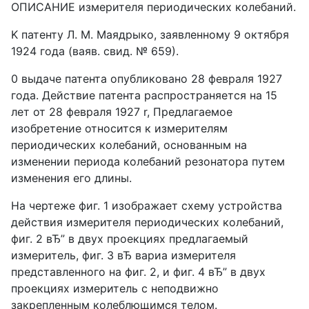
ОПИСАНИЕ измерителя периодических колебаний.
K патенту Л. М. Маядрыко, заявленному 9 октября
1924 года (ваяв. свид. № 659).
0 выдаче патента опубликовано 28 февраля 1927
года. Действие патента распространяется на 15
лет от 28 февраля 1927 r, Предлагаемое
изобретение относится к измерителям
периодических колебаний, основанным на
изменении периода колебаний резонатора путем
изменения его длины.
На чертеже фиг. 1 изображает схему устройства
действия измерителя периодических колебаний,
фиг. 2 вЂ” в двух проекциях предлагаемый
измеритель, фиг. 3 вЂ вариа измерителя
представленного на фиг. 2, и фиг. 4 вЂ” в двух
проекциях измеритель с неподвижно
закрепленным колеблющимся телом.