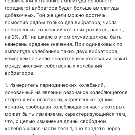
правильной установке амплитуда основного
(среднего) вибратора будет больше амплитуды
добавочных. Той же цели можно достичь,
поместив рядом только два вибратора, числа
собственных колебаний которых разнятся, напр.,
на 2%, вЂ” на шкале в этом случае должны быть
нанесены средние значения. При одинаковых по
амплитуде колебаниях таких двух вибраторов,
измеряемое число оборотов или колебаний лежит
между числами собственных колебаний
вибраторов.
1. Измеритель периодических колебаний,
основанный на явлении резонанса колеблющегося
стержня или пластинки, укрепленных одним
концом, свободная колеблющаяся часть которых
может быть изменяема, характеризующийся тем,
что, с целью изменения длины свободной
колеблющейся части тела 1, оно продето через