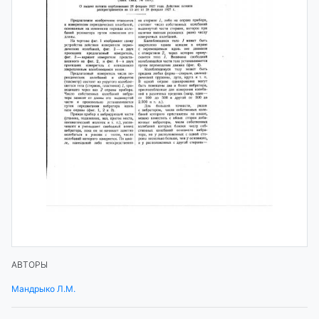
АВТОРЫ
Мандрыко Л.М.