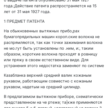
0 выдаче патента опубликовано 31 мая 1927
года.;Действие патента распространяется на 15
лет от 31 мая 1927 года.
1 ПРЕДМЕТ ПАТЕНТА
На обыкновенных вытяжных прибо,рах
бумагопрядильных машин короп.ские волокна не
распрямляются, так как точки зажимания волокна
не мо.гут быть установлены по .ним, и:, таким
образом, короткие волокна проходят в ровницу
или пряжу в своем естественном виде. Для
устранения этого недостатка заменяют по системе
Казабланка верхний средний валик кожаным
рукавом, работающим совместно с кожаным
рукавом, надетым на средний цилиндр.
В предлагаемом вытяжном приборе, схематически
представленном на че ртеже; та|кже применяются