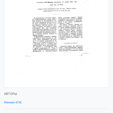
АВТОРЫ
Иенкин И.М.