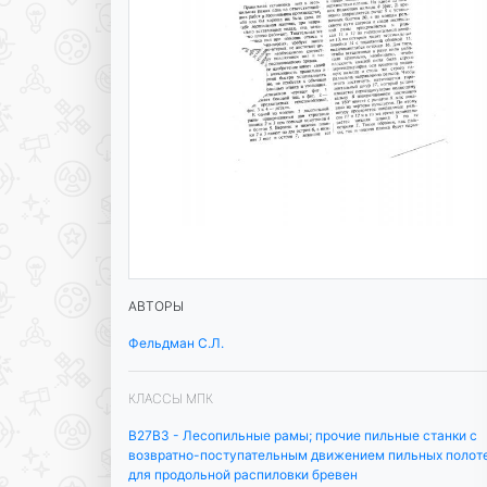
АВТОРЫ
Фельдман С.Л.
КЛАССЫ МПК
B27B3 - Лесопильные рамы; прочие пильные станки с
возвратно-поступательным движением пильных полот
для продольной распиловки бревен