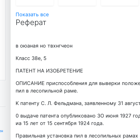
Показать все
Реферат
в оюаная но твхнгчеон
Класс 38е, 5
ПАТЕНТ НА ИЗОБРЕТЕНИЕ
ОПИСАНИЕ приспособления для выверки положен
пил в лесопильной раме.
K патенту С. Л. Фельдмана, заявленному 31 август
0 выдаче патента опубликовано ЗО июня 1927 го
иа 15 лет от 15 сентября 1924 года.
ен
Правильная установка пил в лесопильных рамах 