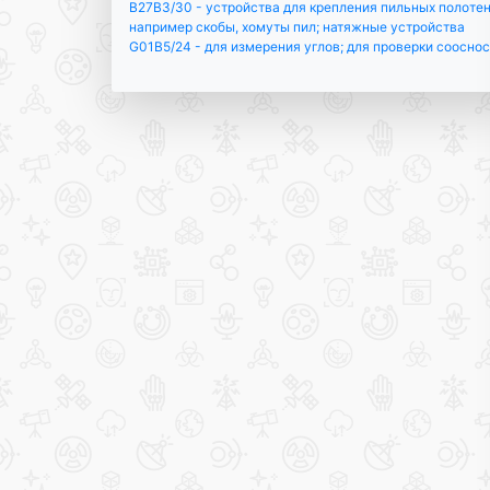
B27B3/30 - устройства для крепления пильных полотен
например скобы, хомуты пил; натяжные устройства
G01B5/24 - для измерения углов; для проверки соосно