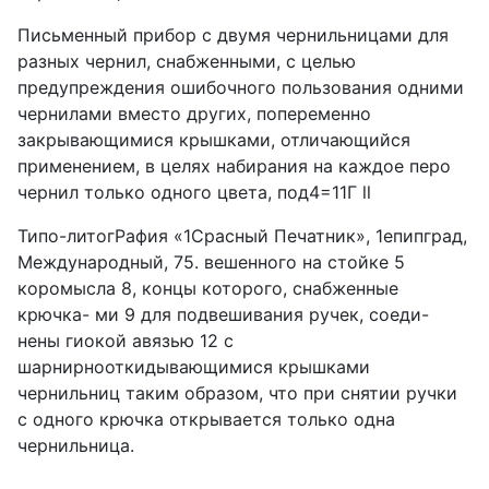
Письменный прибор с двумя чернильницами для
разных чернил, снабженными, с целью
предупреждения ошибочного пользования одними
чернилами вместо других, попеременно
закрывающимися крышками, отличающийся
применением, в целях набирания на каждое перо
чернил только одного цвета, под4=11Г ll
Типо-литогРафия «1Срасный Печатник», 1епипград,
Международный, 75. вешенного на стойке 5
коромысла 8, концы которого, снабженные
крючка- ми 9 для подвешивания ручек, соеди-
нены гиокой авязью 12 с
шарнирнооткидывающимися крышками
чернильниц таким образом, что при снятии ручки
с одного крючка открывается только одна
чернильница.