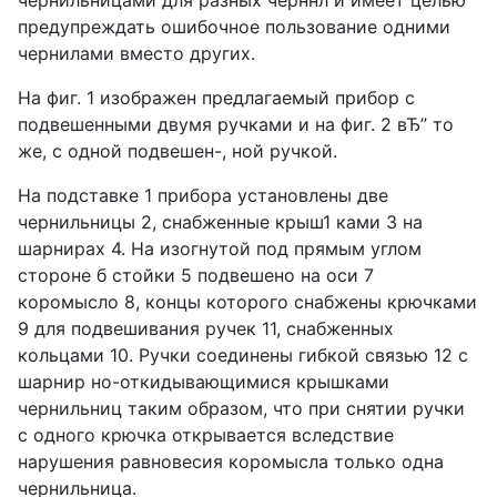
чернильницами для разных черннл и имеет целью
предупреждать ошибочное пользование одними
чернилами вместо других.
На фиг. 1 изображен предлагаемый прибор с
подвешенными двумя ручками и на фиг. 2 вЂ” то
же, с одной подвешен-, ной ручкой.
На подставке 1 прибора установлены две
чернильницы 2, снабженные крыш1 ками 3 на
шарнирах 4. На изогнутой под прямым углом
стороне б стойки 5 подвешено на оси 7
коромысло 8, концы которого снабжены крючками
9 для подвешивания ручек 11, снабженных
кольцами 10. Ручки соединены гибкой связью 12 с
шарнир но-откидывающимися крышками
чернильниц таким образом, что при снятии ручки
с одного крючка открывается вследствие
нарушения равновесия коромысла только одна
чернильница.