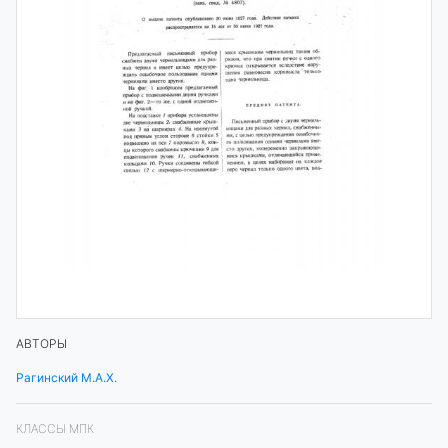
АВТОРЫ
Рагинский М.А.Х.
КЛАССЫ МПК