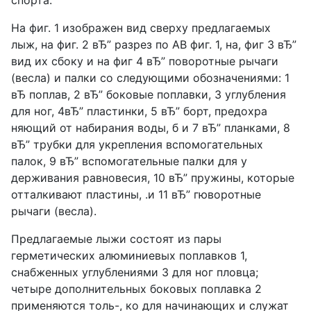
спорта.
На фиг. 1 изображен вид сверху предлагаемых
лыж, на фиг. 2 вЂ” разрез по АВ фиг. 1, на, фиг 3 вЂ”
вид их сбоку и на фиг 4 вЂ” поворотные рычаги
(весла) и палки со следующими обозначениями: 1
вЂ поплав, 2 вЂ” боковые поплавки, 3 углубления
для ног, 4вЂ” пластинки, 5 вЂ” борт, предохра
няющий от набирания воды, б и 7 вЂ” планками, 8
вЂ” трубки для укрепления вспомогательных
палок, 9 вЂ” вспомогательные палки для у
держивания равновесия, 10 вЂ” пружины, которые
отталкивают пластины, .и 11 вЂ” гюворотные
рычаги (весла).
Предлагаемые лыжи состоят из пары
герметических алюминиевых поплавков 1,
снабженных углублениями 3 для ног пловца;
четыре дополнительных боковых поплавка 2
применяются толь-, ко для начинающих и служат