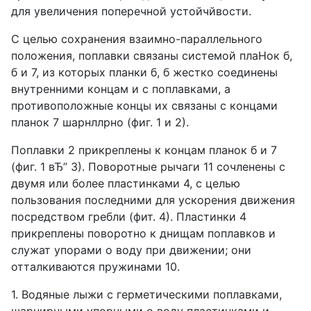
для увеличения поперечной устойчйвости.
С целью сохранения взаимно-параллельного
положения, поплавки связаны системой плаНок б,
б и 7, из которых планки б, б жестко соединены
внутренними концам и с поплавками, а
противоположные концы их связаны с концами
планок 7 шарнллрно (фиг. 1 и 2).
Поплавки 2 прикреплены к концам планок б и 7
(фиг. 1 вЂ” 3). Поворотные рычаги 11 сочленены с
двумя или более пластинками 4, с целью
пользования последними для ускорения движения
посредством гребли (фит. 4). Пластинки 4
прикреплены поворотно к днищам поплавков и
служат упорами о воду при движении; они
отталкиваются пружинами 10.
1. Водяные лыжи с герметическими поплавками,