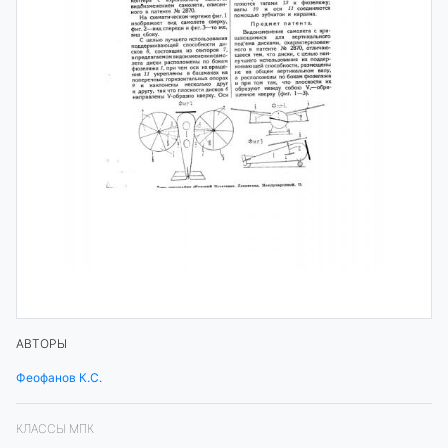
АВТОРЫ
Феофанов К.С.
КЛАССЫ МПК