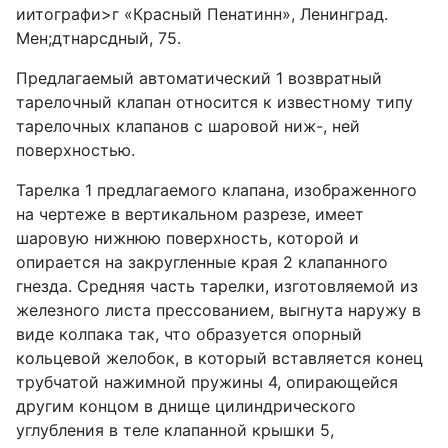
иитографи>г «Красный Пенатинн», Ленинград.
Мен;дтнарсдный, 75.
Предлагаемый автоматический 1 возвратный
тарелочный клапан относится к известному типу
тарелочных клапанов с шаровой ниж-, ней
поверхностью.
Тарелка 1 предлагаемого клапана, изображенного
на чертеже в вертикальном разрезе, имеет
шаровую нижнюю поверхность, которой и
опирается на закругленные края 2 клапанного
гнезда. Средняя часть тарелки, изготовляемой из
железного листа прессованием, выгнута наружу в
виде колпака так, что образуется опорный
кольцевой желобок, в который вставляется конец
трубчатой нажимной пружины 4, опирающейся
другим концом в днище цилиндрического
углубления в теле клапанной крышки 5,