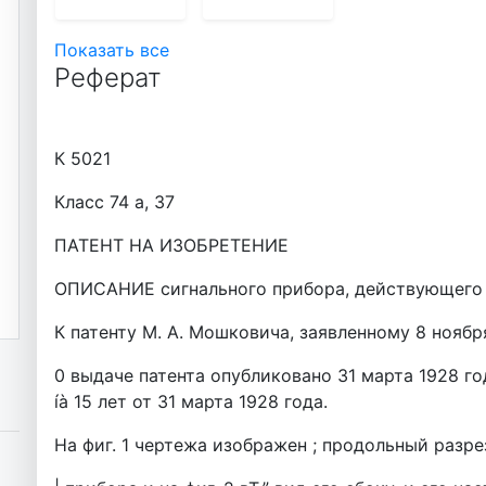
Показать все
Реферат
К 5021
Класс 74 а, 37
ПАТЕНТ НА ИЗОБРЕТЕНИЕ
ОПИСАНИЕ сигнального прибора, действующего
К патенту М. А. Мошковича, заявленному 8 ноября 
0 выдаче патента опубликовано 31 марта 1928 г
íà 15 лет от 31 марта 1928 года.
На фиг. 1 чертежа изображен ; продольный разр