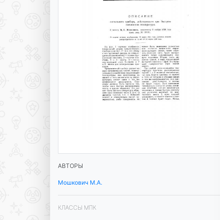
АВТОРЫ
Мошкович М.А.
КЛАССЫ МПК