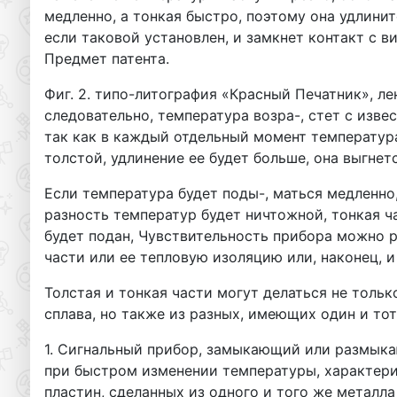
медленно, а тонкая быстро, поэтому она удлинит
если таковой установлен, и замкнет контакт с ви
Предмет патента.
Фиг. 2. типо-литография «Красный Печатник», ле
следовательно, температура возра-, стет с извес
так как в каждый отдельный момент температура
толстой, удлинение ее будет больше, она выгнет
Если температура будет поды-, маться медленно,
разность температур будет ничтожной, тонкая ча
будет подан, Чувствительность прибора можно р
части или ее тепловую изоляцию или, наконец, 
Толстая и тонкая части могут делаться не тольк
сплава, но также из разных, имеющих один и то
1. Сигнальный прибор, замыкающий или размык
при быстром изменении температуры, характери
пластин, сделанных из одного и того же металла 