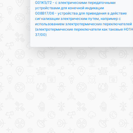
G01K5/72 - с электрическими передаточными
устройствами для конечной индикации
G08B17/06 - устройства для приведения в действие
сигнализации электрическим путем, например с
использованием электротермических переключателей
(электротермические переключатели как таковые H01
37/00)