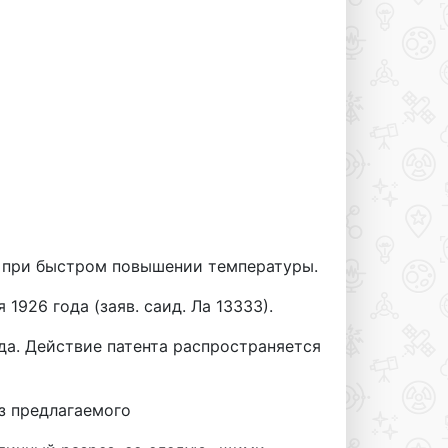
 при быстром повышении температуры.
1926 года (заяв. саид. Ла 13333).
ода. Действие патента распространяется
ез предлагаемого