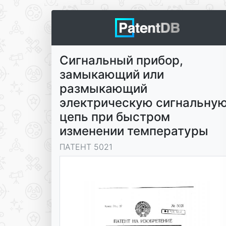
Сигнальный прибор,
замыкающий или
размыкающий
электрическую сигнальну
цепь при быстром
изменении температуры
ПАТЕНТ 5021