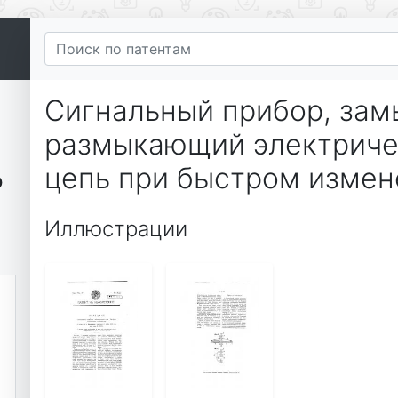
Сигнальный прибор, за
размыкающий электриче
цепь при быстром изме
ю
Иллюстрации