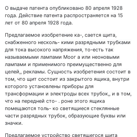
О выдаче патента опубликовано 80 апреля 1928
года. Действие патента распространяется на 15
лет от 80 апреля 1928 года.
Предлагаемое изобретение ка-, сается щита,
снабженного несколь- кими разрядными трубками
для тока высокого напряжения, то-есть так
называемыми лампами Моог а или неоновыми
лампами и применимого преимущественно для
целей,, рекламы. Сущность изобретения состоит в
том, что щит состоит из закрытого ящика, внутри
которого установлены приборы для
трансформации и электроды всех трубок,, и в том,
что на передней сто- . роне этого ящика
помещаются толь- ко светящиеся стеклянные
части разрядных трубок, образующие буквы или
значки.
Предлагаемое устройство светящегося щита