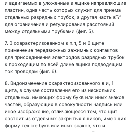
и вдвигаемых в уложенные в ящике направляющие
пластин, одна часть которых служит для приема
отдельных разрядных трубок, а другая часть вЂ”
для ограничения и регулирования расстояний
между отдельными трубками (фиг. 5).
7. В охарактеризованном в п.п, 5 и 6 щите
применение передвижных зажимных контактов
для присоединения электродов разрядных трубок
к проходящим по всей длине ящика подводящим
ток проводам (фиг. 6).
8. Видоизменение охарактеризованного в и, 1
щита, в случае составления его из нескольких
отдельных, имеющих форму букв или иных знаков
частей, образующих в совокупности надпись или
иное изображение, отличающееся тем, что щит
состоит из отдельных закрытых ящиков, имеющих
форму тех же букв или иных знаков, что и