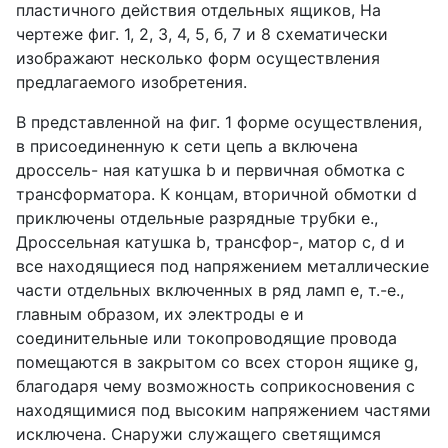
пластичного действия отдельных ящиков, На
чертеже фиг. 1, 2, 3, 4, 5, б, 7 и 8 схематически
изображают несколько форм осуществления
предлагаемого изобретения.
В представленной на фиг. 1 форме осуществления,
в присоединенную к сети цепь а включена
дроссель- ная катушка b и первичная обмотка с
трансформатора. К концам, вторичной обмотки d
приключены отдельные разрядные трубки е.,
Дроссельная катушка b, трансфор-, матор с, d и
все находящиеся под напряжением металлические
части отдельных включенных в ряд ламп е, т.-е.,
главным образом, их электроды е и
соединительные или токопроводящие провода
помещаются в закрытом со всех сторон ящике g,
благодаря чему возможность соприкосновения с
находящимися под высоким напряжением частями
исключена. Снаружи служащего светящимся