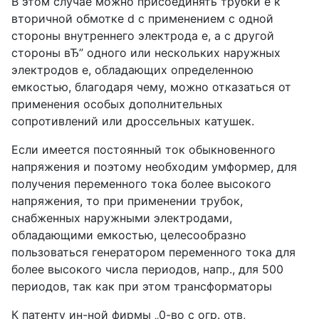
В этом случае можно присоединять трубки е к
вторичной обмотке d с применением с одной
стороны внутреннего электрода е, а с другой
стороны вЂ” одного или нескольких наружных
электродов е, обладающих определенною
емкостью, благодаря чему, можно отказаться от
применения особых дополнительных
сопротивлений или дроссельных катушек.
Если имеется постоянный ток обыкновенного
напряжения и поэтому необходим умформер, для
получения переменного тока более высокого
напряжения, то при применении трубок,
снабженных наружными электродами,
обладающими емкостью, целесообразно
пользоваться генератором переменного тока для
более высокого числа периодов, напр., для 500
периодов, так как при этом трансформаторы
К патенту ин-ной фирмы „0-во с огр. отв,