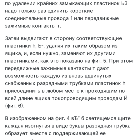
по удалении крайних замыкающих пластинок Ь3
надо только раз единить короткие
соединительные провода 1 или передвижные
зажимные контакты т.
Затеи выдвигают в сторону соответствующие
пластинки h, Ь-, удаляя их таким образом из
ящика, и, если нужно, заменяют их другими
пластинками, как это показано на фиг. 5. При этом
передвижные зажимные кантакты т дают
возможность каждую из вновь вдвинутых
снабженных разрядными трубками пластинок h
присоединить в любом месте к проходящим по
всей длине ящика токопроводящим проводам Й
(фиг. 6).
В изображенном на фиг. 4 вЂ” б светящемся щите
каждая изогнутая в виде буквы разрядная трубка
образует вместе с поддерживающей ее