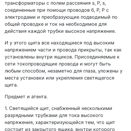
трансформаторы с полем рассеяния s, Р, s,
соединенные при помощи проводов б, Р, Р с
электродами и преобразующие подводимый по
общей проводке и ток на необходимое для
действия каждой трубки высокое напряжение.
И у этого щита все находящиеся под высоким
напряжением части и провода прикрыты, так как
установлены внутри ящиков. Присоединяемые к
сети токопроводящие провода и могут быть
любым способом, незаметно для глаза, уложены у
места установки или укрепления светящегося
щита.
Предмет и атента.
1. Светящийся щит, снабженный несколькими
разрядными трубками для тока высокого
напряжения, характеризующейся тем, что щит
состоит из закрытого ящика, внутри которого