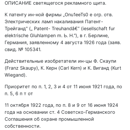
ОПИСАНИЕ светящегося рекламного щита.
К патенту ин-ной фирмы „Onu1eeTs0 e orp. отв.
Электрических ламп накаливания Патент-
Трейганд" („ Patent- Treuhandâ€” (iesellschaft fur
elektrische Gluhlampen m. Ь. Н."), в г. Берлине,
Германия, заявленному 4 августа 1926 года (заяв.
свид. № 105341.
Действительные изобретатели ин-цы Ф. Скаупи
(Franz Skaupy), К. Керн (Carl Kern) и К. Виганд (Kurt
Wiegand).
Приоритет по п. 1, 2, 3 и 4 от 11 июня 1921 года, по
п. 5, 6 п т от
11 октября 1922 года, по п. 8 и 9 от 16 июня 1924
года на основании ст. 4 Советско-Германского
Соглашения об охране промышленной
собственности.