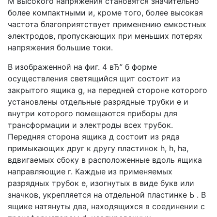
М высокого напряжения становятся значительно
более компактными и, кроме того, более высокая
частота благоприятствует применению емкостных
электродов, пропускающих при меньших потерях
напряжения большие токи.
В изображенной на фиг. 4 вЂ” б форме
осуществления светящийся щит состоит из
закрытого ящика g, на передней стороне которого
установлены отдельные разрядные трубки е и
внутри которого помещаются приборы для
трансформации и электроды всех трубок.
Передняя сторона ящика д состоит из ряда
примыкающих друг к другу пластинок h, h, ha,
вдвигаемых сбоку в расположенные вдоль ящика
направляющие г. Каждые из применяемых
разрядных трубок е, изогнутых в виде букв или
значков, укрепляется на отдельной пластинке Ь . В
ящике натянуты два, находящихся в соединении с