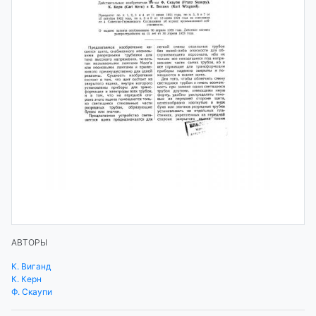
АВТОРЫ
К. Виганд
К. Керн
Ф. Скаупи