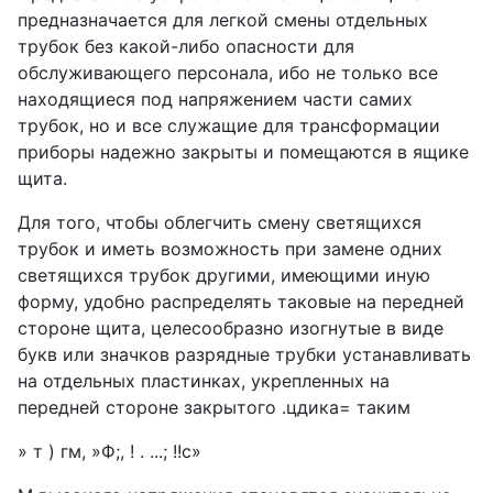
предназначается для легкой смены отдельных
трубок без какой-либо опасности для
обслуживающего персонала, ибо не только все
находящиеся под напряжением части самих
трубок, но и все служащие для трансформации
приборы надежно закрыты и помещаются в ящике
щита.
Для того, чтобы облегчить смену светящихся
трубок и иметь возможность при замене одних
светящихся трубок другими, имеющими иную
форму, удобно распределять таковые на передней
стороне щита, целесообразно изогнутые в виде
букв или значков разрядные трубки устанавливать
на отдельных пластинках, укрепленных на
передней стороне закрытого .цдика= таким
» т ) гм, »Ф;, ! . ...; !!с»