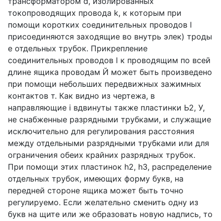
трансформатором d, изолированных
токопроводящих провода k, к которым при
помощи коротких соединительных проводов l
присоединяются заходящие во внутрь элек) троды
е отдельных трубок. Прикрепление
соединительных проводов l к проводящим по всей
длине ящика проводам Й может быть произведено
при помощи небольших передвижных зажимных
контактов т. Как видно из чертежа, в
направляющие i вдвинуты также пластинки Ь2, У,
не снабженные разрядными трубками, и служащие
исключительно для регулирования расстояния
между отдельными разрядными трубками или для
ограничения обеих крайних разрядных трубок.
При помощи этих пластинок h2, h3, распределение
отдельных трубок, имеющих форму букв, на
передней стороне ящика может быть точно
регулируемо. Если желательно сменить одну из
букв на щите или же образовать новую надпись, то