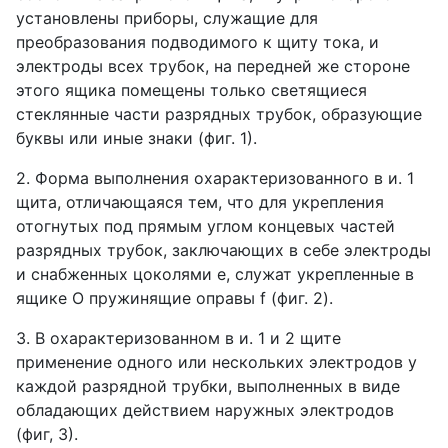
установлены приборы, служащие для
преобразования подводимого к щиту тока, и
электроды всех трубок, на передней же стороне
этого ящика помещены только светящиеся
стеклянные части разрядных трубок, образующие
буквы или иные знаки (фиг. 1).
2. Форма выполнения охарактеризованного в и. 1
щита, отличающаяся тем, что для укрепления
отогнутых под прямым углом концевых частей
разрядных трубок, заключающих в себе электроды
и снабженных цоколями е, служат укрепленные в
ящике О пружинящие оправы f (фиг. 2).
3. В охарактеризованном в и. 1 и 2 щите
применение одного или нескольких электродов у
каждой разрядной трубки, выполненных в виде
обладающих действием наружных электродов
(фиг, 3).