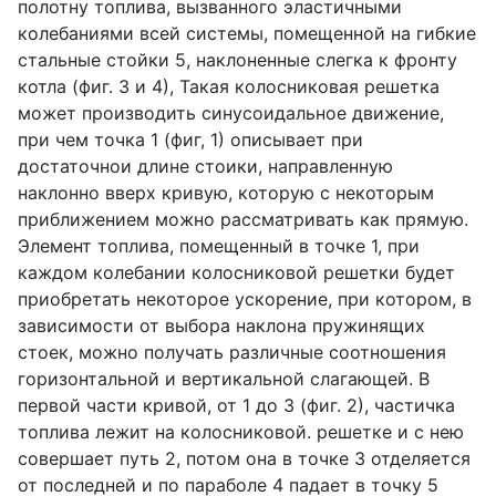
полотну топлива, вызванного эластичными
колебаниями всей системы, помещенной на гибкие
стальные стойки 5, наклоненные слегка к фронту
котла (фиг. 3 и 4), Такая колосниковая решетка
может производить синусоидальное движение,
при чем точка 1 (фиг, 1) описывает при
достаточнои длине стоики, направленную
наклонно вверх кривую, которую с некоторым
приближением можно рассматривать как прямую.
Элемент топлива, помещенный в точке 1, при
каждом колебании колосниковой решетки будет
приобретать некоторое ускорение, при котором, в
зависимости от выбора наклона пружинящих
стоек, можно получать различные соотношения
горизонтальной и вертикальной слагающей. В
первой части кривой, от 1 до 3 (фиг. 2), частичка
топлива лежит на колосниковой. решетке и с нею
совершает путь 2, потом она в точке 3 отделяется
от последней и по параболе 4 падает в точку 5