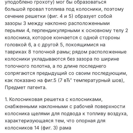
уподоблено грохоту) мог бы образоваться
большой провал топлива под колосники, поэтому
сечение решетки (фиг. 4 и 5) образует собой
зазоры 3 между наклонно расположенными
перьями 4, перпендикулярными к основному телу 2
колосника, которое кончается с одной стороны
головкой 6, а с другой 5, покоящимися на
тавриках 8 топочной рамы; рядом расположенные
колосники укладываются без зазора по ширине
топочного полотна, а по длине последнего
сопрягаются предыдущий со своим последующим,
как показано на фиг.5 (7 вЂ” температурный шов),
Предмет патента.
1. Колосниковая решетка с колосниками,
снабженными наклонными с рабочей поверхности
колосника щелями для подвода к топливу воздуха,
характеризующаяся тем, что опорная для
колосников 14 (фиг. 3) рама