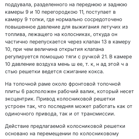
поддувала, разделенного на переднюю и заднюю
камеры 9 и 10 перегородкою 11, поступает в
камеру 9 топки, где нормально сосредоточено
повышенное давление для выжигания летучих из
топлива, лежащего на колосниках, откуда он
частично перепускается через клапан 13 в камеру
10, при чем величина открытия клапана
регулируется помощью тяги с ручкой 21. В камере
10 давление воздуха мень ш ее, т. к, н ад этой ч а
стью решетки ведется сжигание кокса.
На топочной раме около фронтовой топочной
плиты 6 расположен рабочий валик, который несет
эксцентрик. Привод колосниковой решетки
устроен так, что последняя может работать как от
одиночного привода, так и от трансмиссии.
Действие предлагаемой колосниковой решетки
основано на перемещении по колосниковому