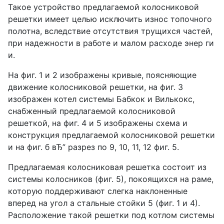
Такое устройство предлагаемой колосниковой
решетки имеет целью исключить износ топочного
полотна, вследствие отсутствия трущихся частей,
при надежности в работе и малом расходе энер ги
и.
На фиг. 1 и 2 изображены кривые, поясняющие
движение колосниковой решетки, на фиг. 3
изображен котел системы Бабкок и Вилькокс,
снабженный предлагаемой колосниковой
решеткой, на фиг. 4 и 5 изображены схема и
конструкция предлагаемой колосниковой решетки
и на фиг. б вЂ” разрез по 9, 10, 11, 12 фиг. 5.
Предлагаемая колосниковая решетка состоит из
системы колосников (фиг. 5), покоящихся на раме,
которую поддерживают слегка наклоненные
вперед на угол а стальные стойки 5 (фиг. 1 и 4).
Расположение такой решетки под котлом системы