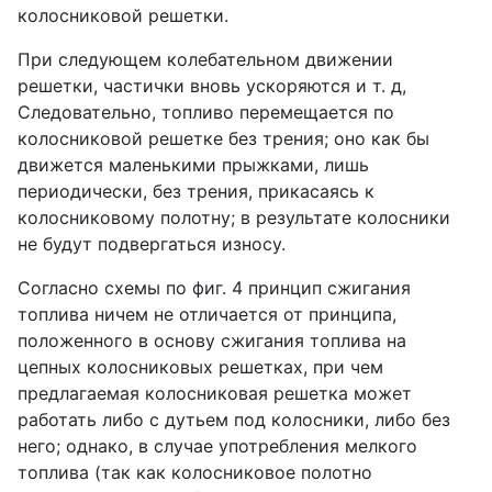
колосниковой решетки.
При следующем колебательном движении
решетки, частички вновь ускоряются и т. д,
Следовательно, топливо перемещается по
колосниковой решетке без трения; оно как бы
движется маленькими прыжками, лишь
периодически, без трения, прикасаясь к
колосниковому полотну; в результате колосники
не будут подвергаться износу.
Согласно схемы по фиг. 4 принцип сжигания
топлива ничем не отличается от принципа,
положенного в основу сжигания топлива на
цепных колосниковых решетках, при чем
предлагаемая колосниковая решетка может
работать либо с дутьем под колосники, либо без
него; однако, в случае употребления мелкого
топлива (так как колосниковое полотно