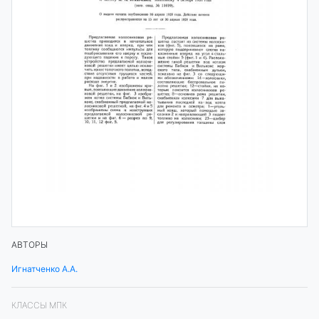
АВТОРЫ
Игнатченко А.А.
КЛАССЫ МПК