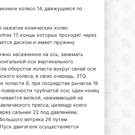
ионное колесо 14, движущееся по
е нажатие конических колес
лтах 17, концы которых проходят через
ается диском и имеет пружину
ижно насаженное на ось, занимать
зонтальной оси вертикального
ла оборотов лопасти вокруг своей оси
ского колеса; в свою очередь, 3TQ
 лопасти 8, при посредстве рычагов 19
 поверхности трубчатой оси; один конец
анчивается вилкой, нажимающей на
равлического пресса, цилиндр коего
ерез сальник 22 под давлением,
ебольшого ветряка 26 путем
 Пуск двигателя осуществляется