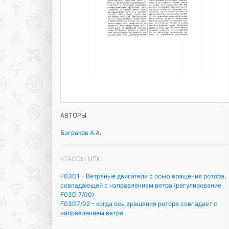
АВТОРЫ
Баграков А.А.
КЛАССЫ МПК
F03D1 - Ветряные двигатели с осью вращения ротора,
совпадающей с направлением ветра (регулирование
F03D 7/00)
F03D7/02 - когда ось вращения ротора совпадает с
направлением ветра