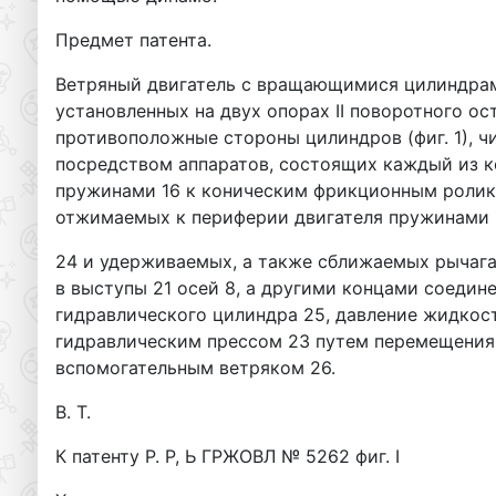
Предмет патента.
Ветряный двигатель с вращающимися цилиндра
установленных на двух опорах II поворотного о
противоположные стороны цилиндров (фиг. 1), ч
посредством аппаратов, состоящих каждый из к
пружинами 16 к коническим фрикционным ролика
отжимаемых к периферии двигателя пружинами
24 и удерживаемых, а также сближаемых рычаг
в выступы 21 осей 8, а другими концами соеди
гидравлического цилиндра 25, давление жидкос
гидравлическим прессом 23 путем перемещения 
вспомогательным ветряком 26.
В. Т.
К патенту P. P, Ь ГРЖОВЛ № 5262 фиг. I