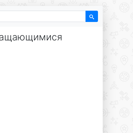
вращающимися