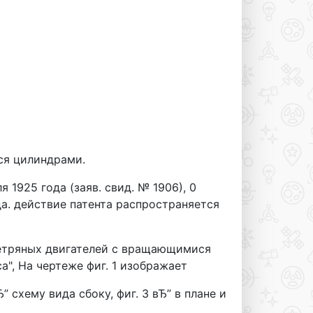
я цилиндрами.
я 1925 года (заяв. свид. № 1906), 0
да. действие патента распространяется
ветряных двигателей с вращающимися
", На чертеже фиг. 1 изображает
” схему вида сбоку, фиг. 3 вЂ” в плане и