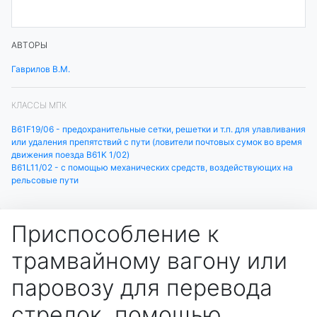
АВТОРЫ
Гаврилов В.М.
КЛАССЫ МПК
B61F19/06 - предохранительные сетки, решетки и т.п. для улавливания
или удаления препятствий с пути (ловители почтовых сумок во время
движения поезда B61K 1/02)
B61L11/02 - с помощью механических средств, воздействующих на
рельсовые пути
Приспособление к
трамвайному вагону или
паровозу для перевода
стрелок, помощью