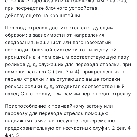
стрелок с паровоза или вагоновожатым с вагона,
при посредстве блочного устройства,
действующего на кронштейны.
Перевод стрелок достигается сле- дующим
образом: в зависимости от направления
следования, машинист или вагоновожатый
переводит блочной системой тот или другой
кронштейн в и тем самым соответствующую пару
роликов д, д, служащих для перевода стрелки, при
помощи пальцев С (фиг. 3 и 4), прикрепленных к
перьям стрелки и выступающих выше головки
рельса: ролики д, д, отодвигая соответственный
палец С в сторону, тем самым пер е водят стрелку.
Приспособление к трамвайному вагону или
паровозу для перевода стрелок помощью
подвижных рычагов, несущее одновременно
предохранительную от несчастных слуфиг. 2 фиг. 4
фиг. 5