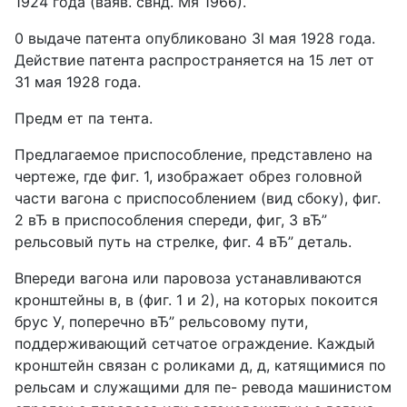
1924 года (ваяв. свнд. Мя 1966).
0 выдаче патента опубликовано 3l мая 1928 года.
Действие патента распространяется на 15 лет от
31 мая 1928 года.
Предм ет па тента.
Предлагаемое приспособление, представлено на
чертеже, где фиг. 1, изображает обрез головной
части вагона с приспособлением (вид сбоку), фиг.
2 вЂ в приспособления спереди, фиг, 3 вЂ”
рельсовый путь на стрелке, фиг. 4 вЂ” деталь.
Впереди вагона или паровоза устанавливаются
кронштейны в, в (фиг. 1 и 2), на которых покоится
брус У, поперечно вЂ” рельсовому пути,
поддерживающий сетчатое ограждение. Каждый
кронштейн связан с роликами д, д, катящимися по
рельсам и служащими для пе- ревода машинистом