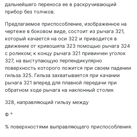
дальнейшего переноса ее в раскручивающий
прибор без толчков.
Предлагаемое приспособление, изображенное на
чертеже в боковом виде, состоит из рычага 321,
который качается на оси 322 и приводится в
движение от кривошипа 323 помощью рычага 324
с роликом; к концу рычага 321 привинчен уголок
327, на выступающую перпендикулярно
поверхность которого ложится при своем падении
гильза 325. Гильза захватывается при качании
рычага 321 вперед для плавной передачи при
обратном ходе рычага на наклонный столик
328, направляющий гильзу между
Ф °
% поверхностями выправляющего приспособления.