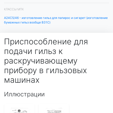
КЛАССЫ МПК
A24C5/46 - изготовление гильз для папирос и сигарет (изготовление
бумажных гильз вообще B31C)
Приспособление для
подачи гильз к
раскручивающему
прибору в гильзовых
машинах
Иллюстрации