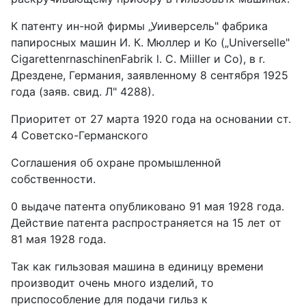
К патенту ин-ной фирмы „Уииверсель" фабрика
папиросных машин И. К. Мюллер и Ко („Universelle"
CigarettenrnaschinenFabrik l. С. Miiller и Со), в r.
Дрездене, Германия, заявленному 8 сентября 1925
года (заяв. свид. Л" 4288).
Приоритет от 27 марта 1920 года на основании ст.
4 Советско-Германского
Соглашения об охране промышленной
собственности.
0 выдаче патента опубликовано 91 мая 1928 года.
Действие патента распространяется на 15 лет от
81 мая 1928 года.
Так как гильзовая машина в единицу времени
производит очень много изделий, то
приспособление для подачи гильз к