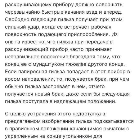
раскручивающему прибору должно совершать
черезвычайно быстрые качания взад и вперед.
Свободно падающая гильза получает при этом
сильный удар, когда ее встречает рабочая
поверхность подающего приспособления. Из
опыта известно, что гильза при передаче в
раскручивающий прибор часто принимает
неправильное положение благодаря тому, что
конец ее с мундштуком тяжелее другого конца.
Если папиросная гильза попадает в этот прибор в
косом направлении, то, получается брак, при чем
обычно гильза застревает в нем, отчего
получается новый брак, даже если бы следующая
гильза поступала в надлежащем положении.
С целью устранения этого недостатка в
предлагаемом изобретении гильза подхватывается
в правильном положении качающимся рычагом с
укрепленным на конце угольником для