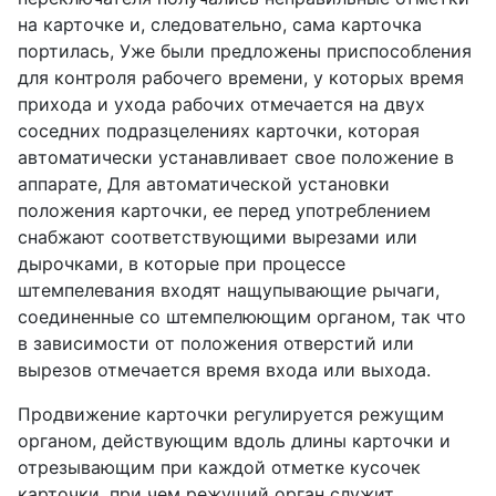
на карточке и, следовательно, сама карточка
портилась, Уже были предложены приспособления
для контроля рабочего времени, у которых время
прихода и ухода рабочих отмечается на двух
соседних подразцелениях карточки, которая
автоматически устанавливает свое положение в
аппарате, Для автоматической установки
положения карточки, ее перед употреблением
снабжают соответствующими вырезами или
дырочками, в которые при процессе
штемпелевания входят нащупывающие рычаги,
соединенные со штемпелюющим органом, так что
в зависимости от положения отверстий или
вырезов отмечается время входа или выхода.
Продвижение карточки регулируется режущим
органом, действующим вдоль длины карточки и
отрезывающим при каждой отметке кусочек
карточки, при чем режущий орган служит