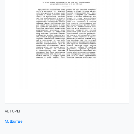
АВТОРЫ
М. Шютце