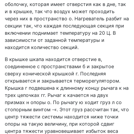
оболочку, которая имеет отверстия как в дне, так
и в крышке, так что воздух может проходить
через них в пространство о. Нагреватель разбит на
секции так, что каждая последующая секция при
включении поднимает температуру на 20 Ц. В
зависимости от заданной температуры и
находится количество секций.
В крышке шкапа находится отверстие в,
соединенное с пространствами б и закрытое
сверху конической крышкой г. Последняя
открывается и закрывается терморегулятором.
Крышка г подвешена к длинному концу рычага к на
трех цепочках гг. Рычаг к качается на двух
призмах н опоры о. По рычагу ю ходит груз л со
стопорным винтом -«. Этот груз рассчитан так, что
центр тяжести системы находится ниже точки
опоры на такую величину, при которой сдвиг
центра тяжести уравновешивает избыток веса