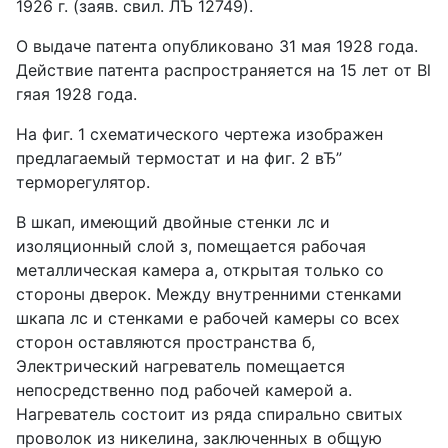
1926 г. (заяв. свил. ЛЪ 12749).
О выдаче патента опубликовано 31 мая 1928 года.
Действие патента распространяется на 15 лет от Bl
гяая 1928 года.
На фиг. 1 схематического чертежа изображен
предлагаемый термостат и на фиг. 2 вЂ”
терморегулятор.
В шкап, имеющий двойные стенки лс и
изоляционный слой з, помещается рабочая
металлическая камера а, открытая только со
стороны дверок. Между внутренними стенками
шкапа лс и стенками е рабочей камеры со всех
сторон оставляются пространства б,
Электрический нагреватель помещается
непосредственно под рабочей камерой а.
Нагреватель состоит из ряда спирально свитых
проволок из никелина, заключенных в общую