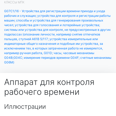
КЛАССЫ МПК
G07C1/16 - Устройства для регистрации времени прихода и ухода
рабочих и служащих; устройства для контроля и регистрации работы
машин; способы и устройства для генерирования произвольных
чисел; устройства для голосования и лотерейные устройства;
системы или устройства для контроля, не предусмотренные в других
подклассах (опознание личности, например снятие отпечатков
пальцев, ступней A61B 5/117; устройства измерительные или
индикаторные общего назначения и подобные им устройства, за
исключением тех, в которых затраченная работа не измеряется,
например ручная работа, G01D; часы, часовые механизмы
G04B;G04C; измерение периодов времени G04F; счетные механизмы
G06M)
Аппарат для контроля
рабочего времени
Иллюстрации