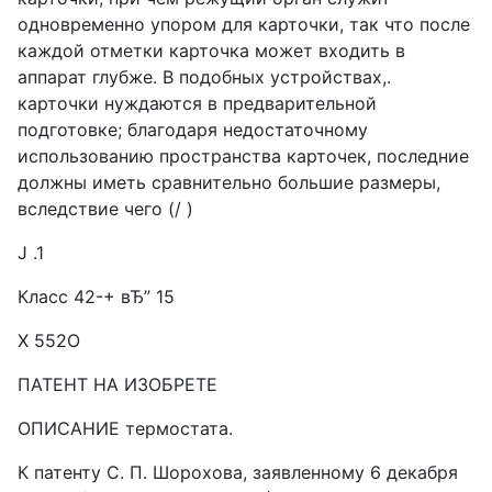
одновременно упором для карточки, так что после
каждой отметки карточка может входить в
аппарат глубже. В подобных устройствах,.
карточки нуждаются в предварительной
подготовке; благодаря недостаточному
использованию пространства карточек, последние
должны иметь сравнительно большие размеры,
вследствие чего (/ )
J .1
Класс 42-+ вЂ” 15
Х 552О
ПАТЕНТ НА ИЗОБРЕТЕ
ОПИСАНИЕ термостата.
К патенту С. П. Шорохова, заявленному 6 декабря