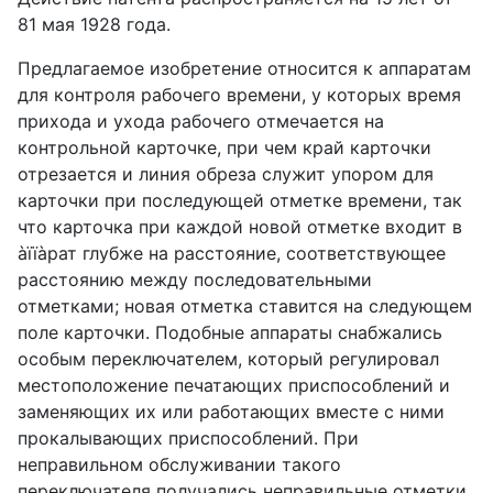
81 мая 1928 года.
Предлагаемое изобретение относится к аппаратам
для контроля рабочего времени, у которых время
прихода и ухода рабочего отмечается на
контрольной карточке, при чем край карточки
отрезается и линия обреза служит упором для
карточки при последующей отметке времени, так
что карточка при каждой новой отметке входит в
àïïàрат глубже на расстояние, соответствующее
расстоянию между последовательными
отметками; новая отметка ставится на следующем
поле карточки. Подобные аппараты снабжались
особым переключателем, который регулировал
местоположение печатающих приспособлений и
заменяющих их или работающих вместе с ними
прокалывающих приспособлений. При
неправильном обслуживании такого
переключателя получались неправильные отметки