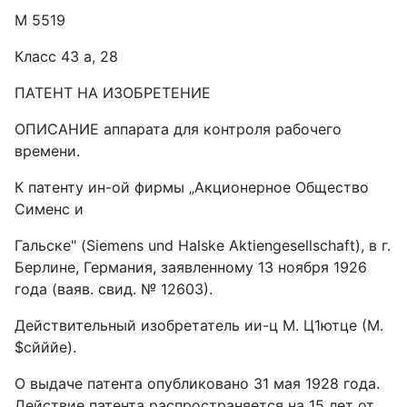
М 5519
Класс 43 а, 28
ПАТЕНТ HA ИЗОБРЕТЕНИЕ
ОПИСАНИЕ аппарата для контроля рабочего
времени.
К патенту ин-ой фирмы „Акционерное Общество
Сименс и
Гальске" (Siemens und Halske Aktiengesellschaft), в г.
Берлине, Германия, заявленному 13 ноября 1926
года (ваяв. свид. № 12603).
Действительный изобретатель ии-ц М. Ц1ютце (М.
$сйййе).
О выдаче патента опубликовано 31 мая 1928 года.
Действие патента распространяется на 15 лет от