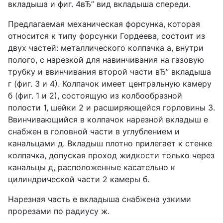
вкладыша и фиг. 4вЂ” вид вкладыша спереди.
Предлагаемая механическая форсунка, которая
относится к типу форсунки Гордеева, состоит из
двух частей: металлического колпачка а, внутри
полого, с нарезкой для навинчивания на газовую
трубку и ввинчивания второй части вЂ” вкладыша
г (фиг. 3 и 4). Колпачок имеет центральную камеру
б (фиг. 1 и 2), состоящую из колбообразной
полости 1, шейки 2 и расширяющейся горловины 3.
Ввинчивающийся в колпачок нарезной вкладыш е
снабжен в головной части в углублением и
канальцами д. Вкладыш плотно прилегает к стенке
колпачка, допуская проход жидкости только через
канальцы д, расположенные касательно к
цилиндрической части 2 камеры б.
Нарезная часть е вкладыша снабжена узкими
прорезами по радиусу ж.