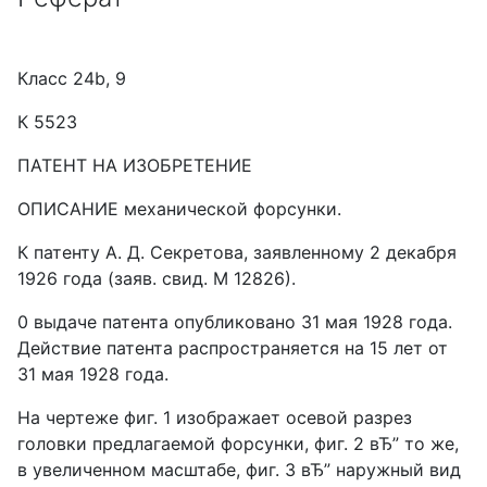
Класс 24b, 9
К 5523
ПАТЕНТ НА ИЗОБРЕТЕНИЕ
ОПИСАНИЕ механической форсунки.
К патенту А. Д. Секретова, заявленному 2 декабря
1926 года (заяв. свид. М 12826).
0 выдаче патента опубликовано 31 мая 1928 года.
Действие патента распространяется на 15 лет от
31 мая 1928 года.
На чертеже фиг. 1 изображает осевой разрез
головки предлагаемой форсунки, фиг. 2 вЂ” то же,
в увеличенном масштабе, фиг. 3 вЂ” наружный вид