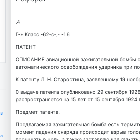
.4
Г-» Класс -62-с-,- -1.6
ПАТЕНТ
ОПИСАНИЕ авиационной зажигательной бомбы с
автоматического освобождения ударника при п
К патенту Л. Н. Старостина, заявленному 19 ноябр
0 выдаче патента опубликовано 29 сентября 1928
распространяется на 15 лет от 15 сентября 1924 
Предмет патента.
2B
Предлагаемая зажигательная бомба есть термито
момент падения снаряда происходит взрыв голо
ов
проникать в цель, а также заставляющая думать