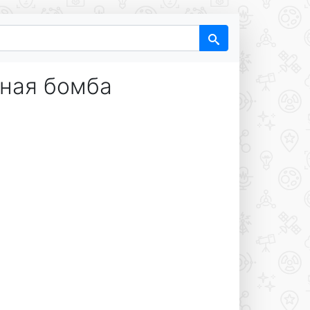
ная бомба