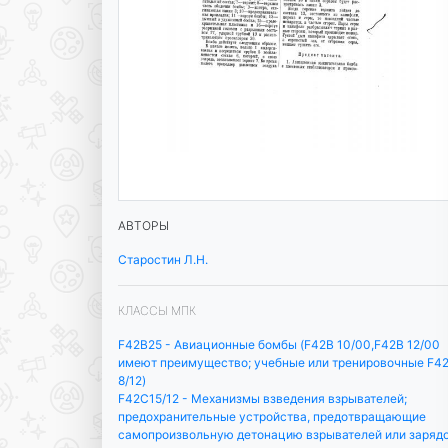
АВТОРЫ
Старостин Л.Н.
КЛАССЫ МПК
F42B25 - Авиационные бомбы (F42B 10/00,F42B 12/00
имеют преимущество; учебные или тренировочные F4
8/12)
F42C15/12 - Механизмы взведения взрывателей;
предохранительные устройства, предотвращающие
самопроизвольную детонацию взрывателей или заряд