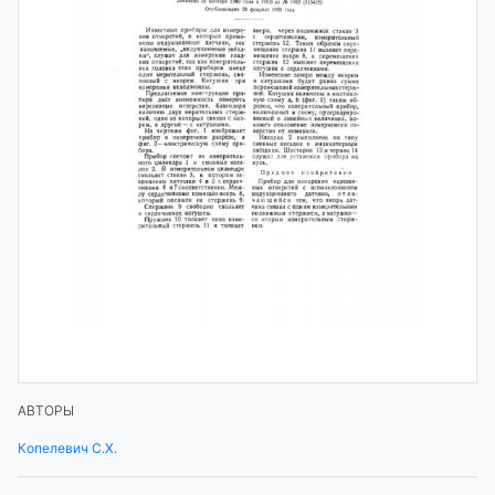
АВТОРЫ
Копелевич С.Х.