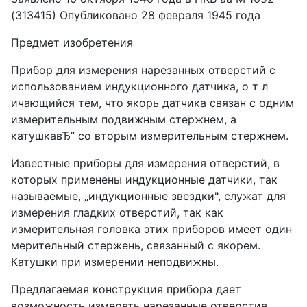
(313415) Опубликовано 28 февраля 1945 года
Предмет изобретения
Прибор для измерения нарезанных отверстий с
использованием индукционного датчика, о т л
ичающийся тем, что якорь датчика связан с одним
измерительным подвижным стержнем, а
катушкавЂ” со вторым измерительным стержнем.
Известные приборы для измерения отверстий, в
которых применены индукционные датчики, так
называемые, „индукционные звездки", служат для
измерения гладких отверстий, так как
измерительная головка этих приборов имеет один
мерительный стержень, связанный с якорем.
Катушки при измерении неподвижны.
Предлагаемая конструкция прибора дает
возможность измерять нарезанные отверстия,