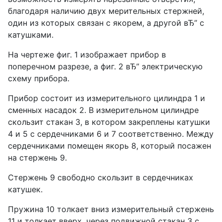
благодаря наличию двух мерительных стержней,
один из которых связан с якорем, а другой вЂ” с
катушками.
На чертеже фиг. 1 изображает прибор в
поперечном разрезе, а фиг. 2 вЂ” электрическую
схему прибора.
Прибор состоит из измерительного цилиндра 1 и
сменных насадок 2. В измерительном цилиндре
скользит стакан 3, в котором закреплены катушки
4 и 5 с сердечниками 6 и 7 соответственно. Между
сердечниками помещен якорь 8, который посажен
на стержень 9.
Стержень 9 свободно скользит в сердечниках
катушек.
Пружина 10 толкает вниз измерительный стержень
11 и толкает вверх, через подвижной стакан 3 с