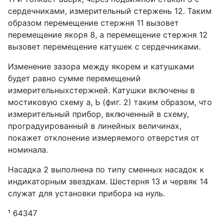
сердечниками, измерительный стержень 12. Таким
образом перемещение стержня 11 вызовет
перемещение якоря 8, а перемещение стержня 12
вызовет перемещение катушек с сердечниками.
Изменение зазора между якорем и катушками
будет равно сумме перемещений
измерительныхстержней. Катушки включены в
мостиковую схему а, Ь (фиг. 2) таким образом, что
измерительный прибор, включенный в схему,
проградуированный в линейных величинах,
покажет отклонение измеряемого отверстия от
номинала.
Насадка 2 выполнена по типу сменных насадок к
индикаторным звездкам. Шестерня 13 и червяк 14
служат для установки прибора на нуль.
¹ 64347