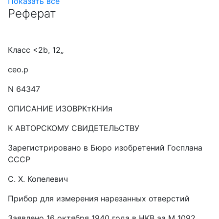
Показать все
Реферат
Класс <2b, 12„
ceo.p
N 64347
ОПИСАНИЕ ИЗОВРКтКНИя
К АВТОРСКОМУ СВИДЕТЕЛЬСТВУ
Зарегистрировано в Бюро изобретений Госплана
СССР
С. Х. Копелевич
Прибор для измерения нарезанных отверстий
Заявлено 16 октября 1940 года в HKB аа М 1092