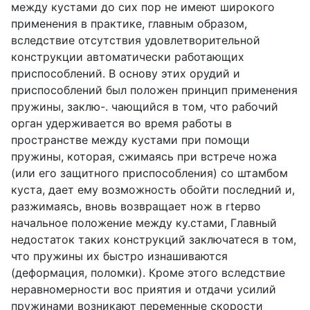
между кустами до сих пор не имеют широкого
применения в практике, главным образом,
вследствие отсутствия удовлетворительной
конструкции автоматически работающих
приспособлений. В основу этих орудий и
приспособлений был положен принцип применения
пружины, заклю-. чающийся в том, что рабочий
орган удерживается во время работы в
пространстве между кустами при помощи
пружины, которая, сжимаясь при встрече ножа
(или его защитного приспособления) со штамбом
куста, дает ему возможность обойти последний и,
разжимаясь, вновь возвращает нож в rtepво
начальное положение между ку.стами, Главный
недостаток таких конструкций заключатеся в том,
что пружины их быстро изнашиваются
(деформация, поломки). Кроме этого вследствие
неравномерности вос приятия и отдачи усилий
пружинами возникают переменные скорости