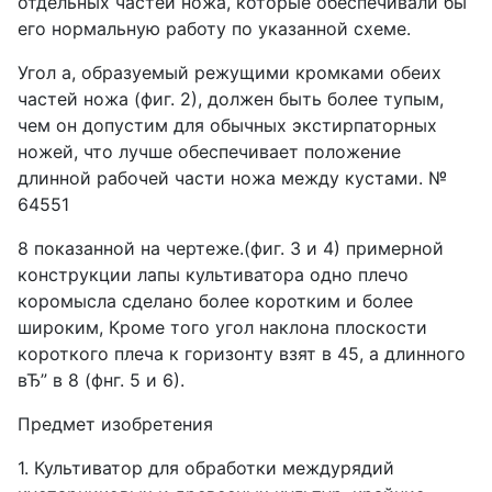
отдельных частей ножа, которые обеспечивали бы
его нормальную работу по указанной схеме.
Угол а, образуемый режущими кромками обеих
частей ножа (фиг. 2), должен быть более тупым,
чем он допустим для обычных экстирпаторных
ножей, что лучше обеспечивает положение
длинной рабочей части ножа между кустами. №
64551
8 показанной на чертеже.(фиг. 3 и 4) примерной
конструкции лапы культиватора одно плечо
коромысла сделано более коротким и более
широким, Кроме того угол наклона плоскости
короткого плеча к горизонту взят в 45, а длинного
вЂ” в 8 (фнг. 5 и 6).
Предмет изобретения
1. Культиватор для обработки междурядий