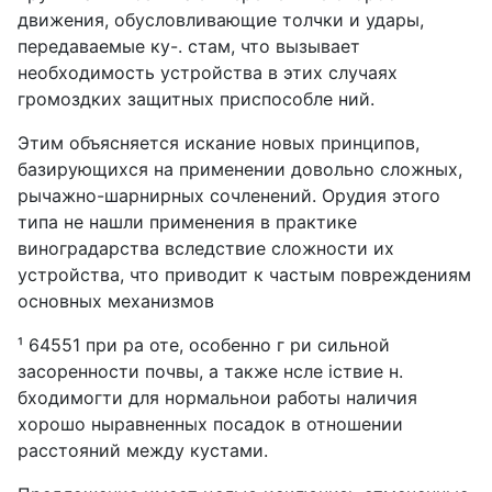
движения, обусловливающие толчки и удары,
передаваемые ку-. стам, что вызывает
необходимость устройства в этих случаях
громоздких защитных приспособле ний.
Этим объясняется искание новых принципов,
базирующихся на применении довольно сложных,
рычажно-шарнирных сочленений. Орудия этого
типа не нашли применения в практике
виноградарства вследствие сложности их
устройства, что приводит к частым повреждениям
основных механизмов
¹ 64551 при ра оте, особенно г ри сильной
засоренности почвы, а также нсле iствие н.
бходимогти для нормальнои работы наличия
хорошо ныравненных посадок в отношении
расстояний между кустами.