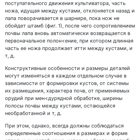
поступательного движения культиватора, часть
ножа, идущая между кустами, отклоняется назад и
лапа поворачивается в шарнире, пока нож не
обойдет штамб (фиг. 1), после чего сопротивлением
почвы лапа вновь автоматически возвращается в
первоначальное полон<ение, при котором длинная
часть ее ножа продолжает итти между кустами, и
т, д.
Конструктивные особенности и размеры деталей
могут изменяться в каждом отдельном случае в
зависимости от формировки кустов, от системы
их размещения, характера почв, от применяемых
орудий при мен<дурядной обработке, ширины
полосы почвы между кустами, остающейся
необработанной и т, д.
При этом, однако, всегда должны соблюдаться
определенные соотношения в размерах и форме