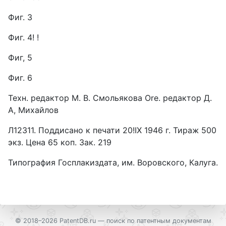
Фиг. 3
Фиг. 4! !
Фиг, 5
Фиг. 6
Техн. редактор М. В. Смольякова Ore. редактор Д.
А, Михайлов
Л12311. Поддисано к печати 20!IX 1946 г. Тираж 500
экз. Цена 65 коп. Зак. 219
Типография Госплакиздата, им. Воровского, Калуга.
© 2018–2026 PatentDB.ru —
поиск по патентным документам