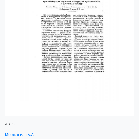
АВТОРЫ
Мержаниан А.А.