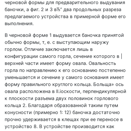
черновой формы для предварительного выдувания
баночки, а фиг. 2 и 3 вЂ” два продольных разреза
предлагаемого устройства в примерной форме его
выполнения.
В черновой форме 1 выдувается баночка принятой
обычно формы, т, е. с выступающим наружу
горлом. Отличие заключается лишь в
конфигурации самого горла, сечение которого в |
верхней части имеет форму овала. Овальность
горла по направлению к его основанию постепенно
уменьшается и сечение у самого основания имеет
форму правильного круглого кольца. Больща» oсь
овала расположена в Il.ioскости, перпендикулярной
к плоскости разъема двух половинок горлового
кольца 2. Благодаря образованной таким путем
конусности (примерно 1: 12) баночка достаточно
прочно удерживается в клещах при ее переносе в
устройство 8. В устройстве производится как