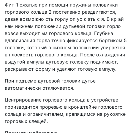
Фиг. 1 сжатые при помощи пружины половинки
горлового кольца 2 постепенно раздвигаются,
давая возможно сть горлу оп ус к ать с я. В кр ай
нем нижнем положении дутьевой головки горло
вовсе выходит ыз горлового кольца. Глубина
вдавливания горла точно фиксируется бортиком 5
головки, который в нижнем положении упирается
в плоскость горлового кольца. После охлаждения
выдутой ампулы дутьевую головку поднимают,
раскрывают форму и удаляют готовую ампулу.
При подъеме дутьевой головки дутье
автоматически отключается.
Центрирование горлового кольца в устройсгве
производится прорезью в кронштейне горлового
кольца и ограничителем, крепящимся на рукоятке
горловых клещей.