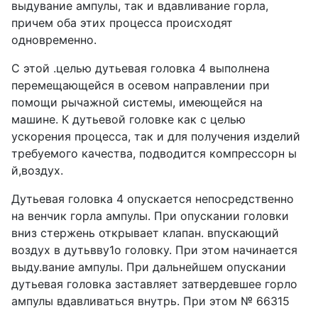
выдувание ампулы, так и вдавливание горла,
причем оба этих процесса происходят
одновременно.
С этой .целью дутьевая головка 4 выполнена
перемещающейся в осевом направлении при
помощи рычажной системы, имеющейся на
машине. К дутьевой головке как с целью
ускорения процесса, так и для получения изделий
требуемого качества, подводится компрессорн ы
й,воздух.
Дутьевая головка 4 опускается непосредственно
на венчик горла ампулы. При опускании головки
вниз стержень открывает клапан. впускающий
воздух в дутьвву1о головку. При этом начинается
выду.вание ампулы. При дальнейшем опускании
дутьевая головка заставляет затвердевшее горло
ампулы вдавливаться внутрь. При этом № 66315