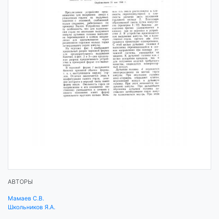
АВТОРЫ
Мамаев С.В.
Школьников Я.А.