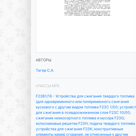
АВТОРЫ
Тагер С.А.
КЛАССЫ МПК
F23B1/16 - Устройства для сжигания твердого топлива
(для одновременного или попеременного сжигания
кускового с другим видом топлива F23C 1/00; устройс
для сжигания в псевдоожиженном слое F23C 10/00;
сжигание низкосортного топлива и мусора F23G;
колосниковые решетки F23H; подача твердого топлива
устройства для сжигания F23K; конструктивные
элементы камер сгорания, не отнесенные к другим