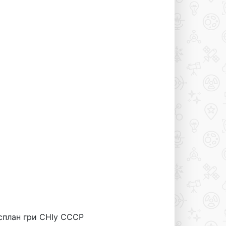
осплан гри CHIy СССР