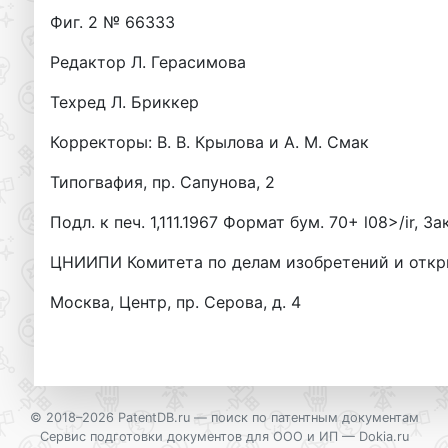
Фиг. 2 № 66333
Редактор Л. Герасимова
Техред Л. Бриккер
Корректоры: В. В. Крылова и А. М. Смак
Типогвафия, пр. Сапунова, 2
Подл. к печ. 1,111.1967 Формат бум. 70+ l08>/ir, 
ЦНИИПИ Комитета по делам изобретений и отк
Москва, Центр, пр. Серова, д. 4
© 2018–2026 PatentDB.ru —
поиск по патентным документам
Сервис подготовки документов для ООО и ИП —
Dokia.ru