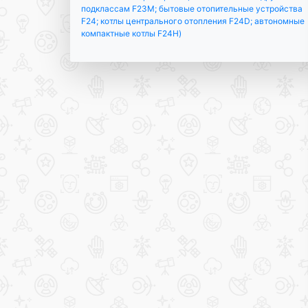
подклассам F23M; бытовые отопительные устройства
F24; котлы центрального отопления F24D; автономные
компактные котлы F24H)