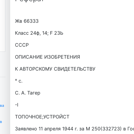
Жв 66333
Класс 24ф, 14; F 23Ь
СССР
ОПИСАНИЕ ИЗОБРЕТЕНИЯ
К АВТОРСКОМУ СВИДЕТЕЛЬСТВУ
° c.
С. А. Тагер
-I
тва
ТОПОЧНОЕ;УСТРОЙСТ
 в
Заявлено 11 апреля 1944 г. за М 250(332723) в Г