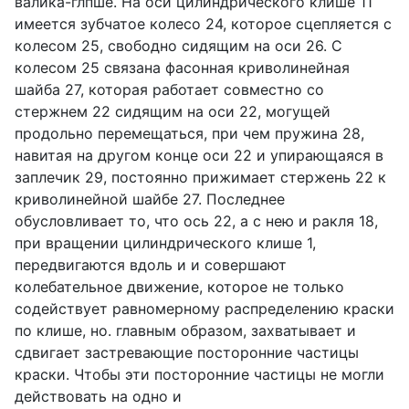
валика-глпше. На оси цилиндрического клише 11
имеется зубчатое колесо 24, которое сцепляется с
колесом 25, свободно сидящим на оси 26. С
колесом 25 связана фасонная криволинейная
шайба 27, которая работает совместно со
стержнем 22 сидящим на оси 22, могущей
продольно перемещаться, при чем пружина 28,
навитая на другом конце оси 22 и упирающаяся в
заплечик 29, постоянно прижимает стержень 22 к
криволинейной шайбе 27. Последнее
обусловливает то, что ось 22, а с нею и ракля 18,
при вращении цилиндрического клише 1,
передвигаются вдоль и и совершают
колебательное движение, которое не только
содействует равномерному распределению краски
по клише, но. главным образом, захватывает и
сдвигает застревающие посторонние частицы
краски. Чтобы эти посторонние частицы не могли
действовать на одно и