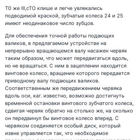
Т0 же III,cTO клише и легче увлекались
подводимой краской, зубчатые колеса 24 и 25
имеют неодинаковое число зубцов.
Для обеспечения точной работы подающих
валиков, в предлагаемом устройстве на
непрерывно вращающемся валу насажен червяк
таким образом, что может передвигаться вдоль,
но не вращаться. С ним в зацеплении находится
винтовое колесо, вращение которого передается
приводному валу подающих валиков.
Соответственным же передвижением червяка
вдоль оси, каг. известно, возможно достигнуть
временной остановки винтового зубчатого колеса,
сдвигая червяк обратно на столько же, на сколько
он передвинул бы винтовое колесо вперед. С
червяком соединяется особый диск, который
извне управляется так, что необходимое