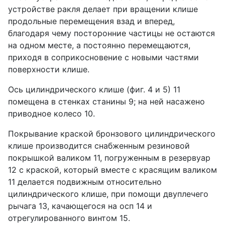
устройстве ракля делает при вращении клише
продольные перемещения взад и вперед,
благодаря чему посторонние частицы не остаются
на одном месте, а постоянно перемещаются,
приходя в соприкосновение с новыми частями
поверхности клише.
Ось цилиндрического клише (фиг. 4 и 5) 11
помещена в стенках станины 9; на ней насажено
приводное колесо 10.
Покрывание краской бронзового цилиндрического
клише производится снабженным резиновой
покрышкой валиком 11, погруженным в резервуар
12 с краской, который вместе с красящим валиком
11 делается подвижным относительно
цилиндрического клише, при помощи двуплечего
рычага 13, качающегося на осп 14 и
отрегулированного винтом 15.