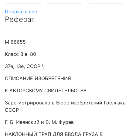
Показать все
Реферат
М 66655
Класс 8le, 80
37е, 13е, СССР \
ОПИСАНИЕ ИЗОБРЕТЕНИЯ
К АВТОРСКОМУ СВИДЕТЕЛЬСТВУ
Зарегистрировако в Бюро изобретений Госллака
СССР
Г. Б. Ивянский и Б. M. Фурев
НАКЛОННЫЙ ТРАП ДЛЯ ВВОДА ГРУЗА В