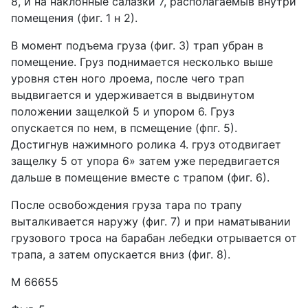
8, и на наклонные салазки 7, располагаемыв внутри
помещения (фиг. 1 н 2).
В момент подъема груза (фиг. 3) трап убран в
помещение. Груз поднимается несколько выше
уровня стен ного лроема, после чего трап
выдвигается и удерживается в выдвинутом
положении защелкой 5 и упором 6. Груз
опускается по нем, в псмещение (фпг. 5).
Достигнув нажимного ролика 4. груз отодвигает
защелку 5 от упора 6» затем уже передвигается
дальше в помещение вместе с трапом (фиг. 6).
После освобождения груза тара по трапу
выталкивается наружу (фиг. 7) и при наматывании
грузового троса на барабан лебедки отрывается от
трапа, а затем опускается вниз (фиг. 8).
М 66655