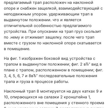
предлагаемый трап расположеч на наклонной
опоре и снабжен защелкой, взаимодействующей с
неподвижным упорoм. удерживающим трап в
выдвинутом положении. что и является
отличительной особенностью предлагаемого
устройства. При опускании на трап груз скользит
по .нему и отжимает защелку. после чего трап
вместе с грузом по наклонной опоре скатывается
в помещение.
На фиг. 1 изображен боковой вид устройства с
трапом в выдвинутом положении; фиг. 2 вЂ” вид в
плане с трапом, расположенном в помещении; фиг.
3, 4, 5, 6, 7 и 8вЂ” последовательные положения
трапа и груза в процессе работы.
Наклонный трап 8 монтируется на двух катках 9 и
10, опирающихся на салазки 2 кронштейна 1,
расположенного вне помещения у стенного проема