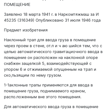
ПОМЕЩЕНИЕ
Заявлено 18 марта 1941 r. в Наркомтяжмаш за И
45235 (316349) Опубликовано 31 июля 1946 года
Предмет изобретения
Наклонный трап для ввода груза в помещение
через проем в стене, от.п и ч аю шийся тем, что с
целью автоматического гравитациочного ввода в
помещение он расположен на наклонной опоре
снабжен защелкой 5, взаимодействующей с
упором 6 и отжимаемой опущенным на трап и
ско,пьзящим по нему грузом.
1-1аклонные трапы применяются для ввода в
помещение груза, поднимаемого краном,
распо.поженным вне этого помещения.
Для автоматического ввода груза в помещение