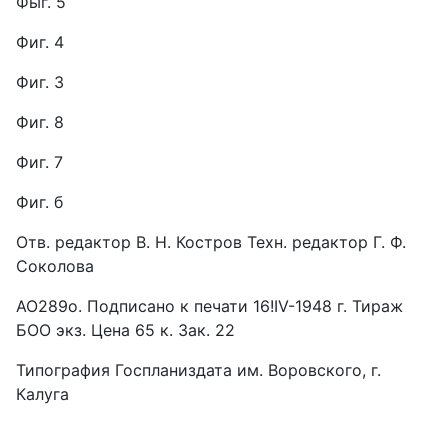
Фыг. 5
Фиг. 4
Фиг. 3
Фиг. 8
Фиг. 7
Фиг. б
Отв. редактор В. Н. Костров Техн. редактор Г. Ф.
Соколова
АО289о. Подписано к печати 16!IV-1948 г. Тираж
БОО экз. Цена 65 к. Зак. 22
Типография Госпланиздата им. Воровского, г.
Калуга