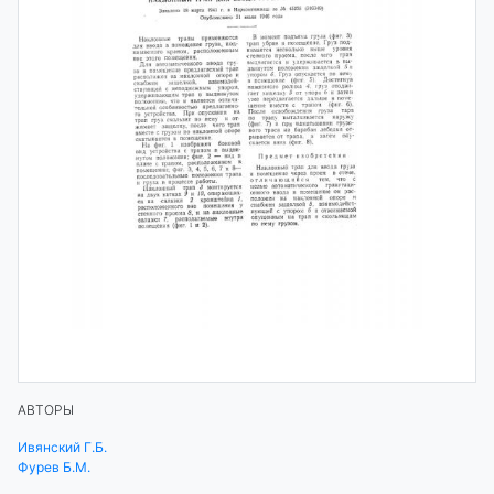
АВТОРЫ
Ивянский Г.Б.
Фурев Б.М.