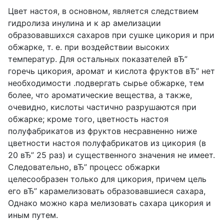
Цвет настоя, в основном, является следствием
гидролиза инулина и к ар амелизации
образовавшихся сахаров при сушке цикория и при
обжарке, т. е. при воздействии высоких
температур. Для остальных показателей вЂ”
горечь цикория, аромат и кислота фруктов вЂ” нет
необходимости .подвергать сырье обжарке, тем
более, что ароматические вещества, а также,
очевидно, кислоты частично разрушаются при
обжарке; кроме того, цветность настоя
полуфабрикатов из фруктов несравненно ниже
цветности настоя полуфабрикатов из цикория (в
20 вЂ” 25 раз) и существенного значения не имеет.
Следовательно, вЂ” процесс обжарки
целесообразен только для цикория, причем цель
его вЂ” карамелизовать образовавшиеся сахара,
Однако можно кара мелизовать сахара цикория и
иным путем.