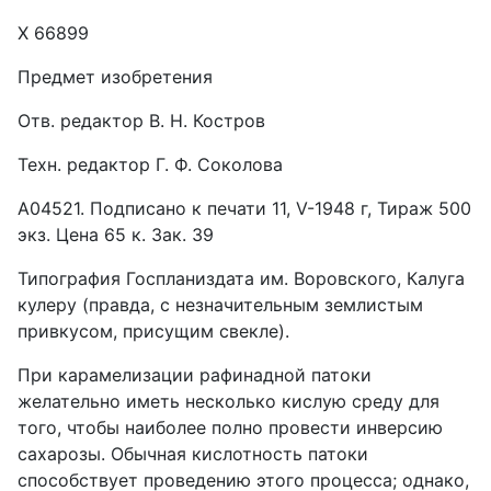
X 66899
Предмет изобретения
Отв. редактор В. Н. Костров
Техн. редактор Г. Ф. Соколова
А04521. Подписано к печати 11, V-1948 г, Тираж 500
экз. Цена 65 к. Зак. 39
Типография Госпланиздата им. Воровского, Калуга
кулеру (правда, с незначительным землистым
привкусом, присущим свекле).
При карамелизации рафинадной патоки
желательно иметь несколько кислую среду для
того, чтобы наиболее полно провести инверсию
сахарозы. Обычная кислотность патоки
способствует проведению этого процесса; однако,