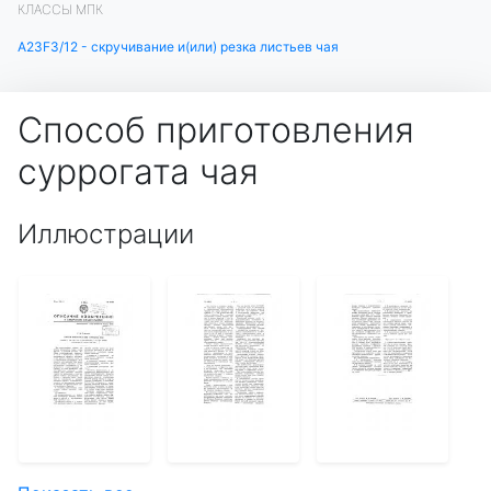
КЛАССЫ МПК
A23F3/12 - скручивание и(или) резка листьев чая
Способ приготовления
суррогата чая
Иллюстрации