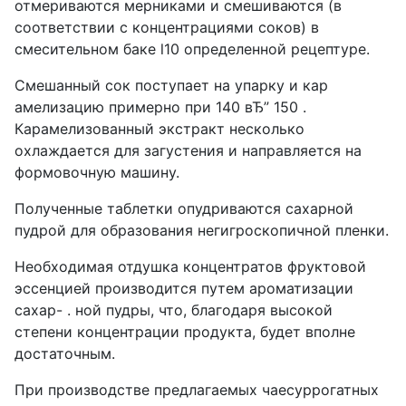
отмериваются мерниками и смешиваются (в
соответствии с концентрациями соков) в
смесительном баке l10 определенной рецептуре.
Смешанный сок поступает на упарку и кар
амелизацию примерно при 140 вЂ” 150 .
Карамелизованный экстракт несколько
охлаждается для загустения и направляется на
формовочную машину.
Полученные таблетки опудриваются сахарной
пудрой для образования негигроскопичной пленки.
Необходимая отдушка концентратов фруктовой
эссенцией производится путем ароматизации
сахар- . ной пудры, что, благодаря высокой
степени концентрации продукта, будет вполне
достаточным.
При производстве предлагаемых чаесуррогатных