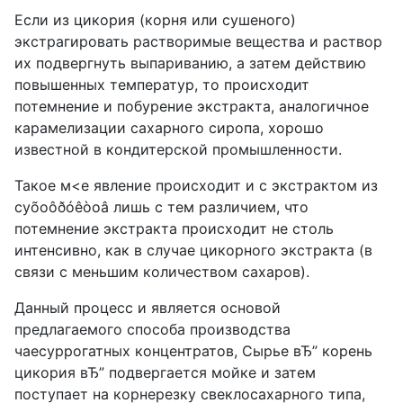
Если из цикория (корня или сушеного)
экстрагировать растворимые вещества и раствор
их подвергнуть выпариванию, а затем действию
повышенных температур, то происходит
потемнение и побурение экстракта, аналогичное
карамелизации сахарного сиропа, хорошо
известной в кондитерской промышленности.
Такое м<е явление происходит и с экстрактом из
cyõoôðóêòoâ лишь с тем различием, что
потемнение экстракта происходит не столь
интенсивно, как в случае цикорного экстракта (в
связи с меньшим количеством сахаров).
Данный процесс и является основой
предлагаемого способа производства
чаесуррогатных концентратов, Сырье вЂ” корень
цикория вЂ” подвергается мойке и затем
поступает на корнерезку свеклосахарного типа,