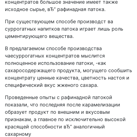
концентратов большое значение имеет также
исходное сырье, вЂ” рафинадная патока.
При существующем способе производст ва
суррогатных напитков патока играет лишь роль
цементирующего вещества.
В предлагаемом способе производства
чаесуррогатных концентратов мыслится
полноценное использование патоки, -как
сахаросодержащего продукта, могущего сообшить
концентрату ценные качества, цветность настоя и
специфический вкус жженого сахара.
Проведенные опыты с рафинадной патокой
показали, что последняя после карамелизации
образует продукт по внешним и вкусовым
признакам, а главное по исключительно высокой
красящей способности вЂ” аналогичный
сахарному