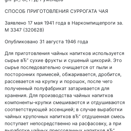
СПОСОБ ПРИГОТОВЛЕНИЯ СУРРОГАТА ЧАЯ
Заявлено 17 мая 1941 года в Наркомпищепроги за.
М 3347 (320628)
Опубликовано 31 августа 1946 года
Для приготовления чайных напитков используется
сырье вЂ” сухие фрукты и сушеный цикорий. Это
сырье последовательно очищается от пыли и
посторонних примесей, обжаривается, дробится,
рассевается на крупку и порошок, после чего
полученный полуфабрикат затаривается для
хранения. Для производства чайных напитков
компоненты-крупки смешиваются и отдушиваются
соответствующей эссенцией; в случае выработки
чайных крупочных напитков вЂ” отдушенная смесь
поступает непосредственно на расфасовку, а при
выработке чайных прессованных напитков вЂ”