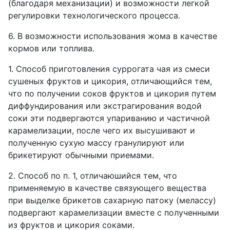
(благодаря механизации) и возможности легкой
регулировки технологического процесса.
6. В возможности использования жома в качестве
кормов или топлива.
1. Способ приготовления суррогата чая из смеси
сушеных фруктов и цикория, отличающийся тем,
что по получении соков фруктов и цикория путем
диффундирования или экстрагирования водой
соки эти подвергаются упариванию и частичной
карамелизации, после чего их высушивают и
полученную сухую массу гранулируют или
брикетируют обычными приемами.
2. Способ по п. 1, отличаюшийся тем, что
применяемую в качестве связующего вещества
при выделке брикетов сахарную патоку (мелассу)
подвергают карамелизации вместе с полученными
из фруктов и цикория соками.