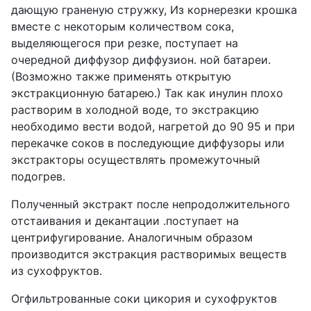
дающую граненую стружку, Из корнерезки крошка
вместе с некоторым количеством сока,
выделяющегося при резке, поступает на
очередной диффузор диффузион. ной батареи.
(Возможно также применять открытую
экстракционную батарею.) Так как инулин плохо
растворим в холодной воде, то экстракцию
необходимо вести водой, нагретой до 90 95 и при
перекачке соков в последующие диффузоры или
экстракторы осуществлять промежуточный
подогрев.
Полученный экстракт после непродолжительного
отстаивания и декантации .поступает на
центрифугирование. Аналогичным образом
производится экстракция растворимых веществ
из сухофруктов.
Огфильтрованные соки цикория и сухофруктов