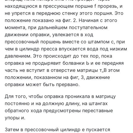
находящуюся в прессующем поршне f прорезь, и
не упрется в переднюю стенку этого поршня. Это
положение показано на фиг. 2. Начиная с этого
момента, при дальнейшем поступательном
движении оправки, увлекается в ход
прессовочный поршень вместе со штампом с, при
чем в цилиндр пресса впускается вода под низким
давлением. Это происходит до тех пор, пока
оправка не продырявит болванки Ь и ее передняя
часть не вступит в отверстие матрицы т„В этом
положении, показанном на фиг, 3, движение
оправки может быть прервано.
Для того, чтобы оправка проникала в матрицу
постоянно и на должную длину, на штангах
обратного хода предусмотрены переставные
упоры и.
Затем в прессовочный цилиндр е пускается