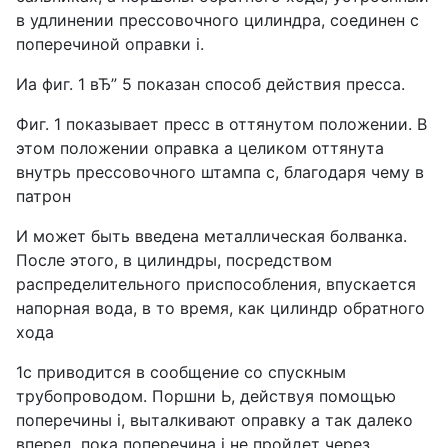
в удлинении прессовочного цилиндра, соединен с
поперечиной оправки i.
Иа фиг. 1 вЂ” 5 показан способ действия пресса.
Фиг. 1 показывает пресс в оттянутом положении. В
этом положении оправка а целиком оттянута
внутрь прессовочного штампа с, благодаря чему в
патрон
И может быть введена металлическая болванка.
После этого, в цилиндры, посредством
распределительного приспособления, впускается
напорная вода, в то время, как цилиндр обратного
хода
1с приводится в сообщение со спускным
трубопроводом. Поршни Ь, действуя помощью
поперечины i, выталкивают оправку а так далеко
вперед, пока поперечина i не пройдет через