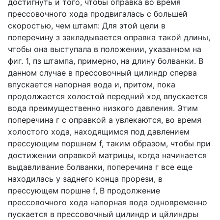
достигнуть и того, чтобы оправка во время
прессовочного хода продвигалась с большей
скоростью, чем штамп: Для этой цели в
поперечину з закладывается оправка такой длины,
чтобы она выступала в положении, указанном на
фиг. 1, пз штампа, примерно, на длину болванки. В
данном случае в прессовочный цилиндр сперва
впускается напорная вода и, притом, пока
продолжается холостой передний ход впускается
вода преимущественно низкого давления. Этим
поперечина г с оправкой а увлекаются, во время
холостого хода, находящимся под давлением
прессующим поршнем f, таким образом, чтобы при
достижении оправкой матрицы, когда начинается
выдавливание болванки, поперечина г все еще
находилась у заднего конца прорези, в
прессующем поршне f, В продолжение
прессовочного хода напорная вода одновременно
пускается в прессовочный цилиндр и цйлиндры