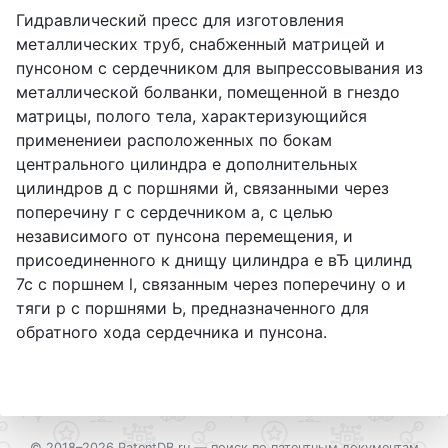
Гидравлический пресс для изготовления
металлических труб, снабженный матрицей и
пунсоном с сердечником для выпрессовывания из
металлической болванки, помещенной в гнездо
матрицы, полого тела, характеризующийся
применениеи расположенных по бокам
центрального цилиндра е дополнительных
цилиндров д с поршнями й, связанными через
поперечину г с сердечником а, с целью
независимого от пунсона перемещения, и
присоединенного к днищу цилиндра е вЂ цилинд
7с с поршнем l, связанным через поперечину о и
тяги р с поршнями Ь, предназначенного для
обратного хода сердечника и пунсона.
© 2018–2026 PatentDB.ru —
поиск по патентным документам