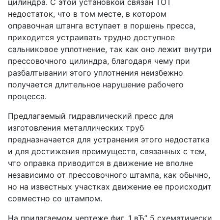
цилиндра. С этой установкой связан TOT
недостаток, что в том месте, в котором
оправочная штанга вступает в поршень пресса,
приходится устраивать трудно доступное
сальниковое уплотнение, так как оно лежит внутри
прессовочного цилиндра, благодаря чему при
разбалтывании этого уплотнения неизбежно
получается длительное нарушение рабочего
процесса.
Предлагаемый гидравлический пресс для
изготовления металлических труб
предназначается для устранения этого недостатка
и для достижения преимуществ, связанных с тем,
что оправка приводится в движение не вполне
независимо от прессовочного штампа, как обычно,
но на известных участках движение ее происходит
совместно со штампом.
На прилагаемом чертеже фиг. 1 вЂ” 5 схематически