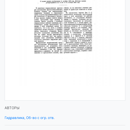
АВТОРЫ
Гидравлика, Об-во с огр. отв.