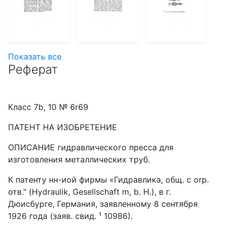
Показать все
Реферат
Класс 7b, 10 № 6r69
ПАТЕНТ HA ИЗОБРЕТЕНИЕ
ОПИСАНИЕ гидравлического пресса для
изготовления металлических труб.
К патенту нн-иой фирмы «Гидравлика, общ. с orp.
отв." (Hydraulik, Gesellschaft m, b. Н.), в г.
Дюисбурге, Германия, заявленному 8 сентября
1926 года (заяв. свид. ¹ 10986).