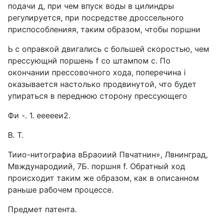
подачи д, при чем впуск воды в цилиндры
регулируется, при посредстве дроссельного
приспособленияя, таким образом, чтобы поршни
Ь с оправкой двигались с большей скоростью, чем
прессующнй поршень f co штампом с. По
окончании прессовочного хода, поперечина i
оказывается настолько продвинутой, что будет
упираться в переднюю сторону прессующего
Фи -. 1. еееееи2.
В. Т.
Тиио-нитографиа вБраоиий Пвчатнин», Лвнинград,
Мвждународиий, 7Б. поршня f. Обратный ход
происходит таким же образом, как в описанном
раньше рабочем процессе.
Предмет патента.