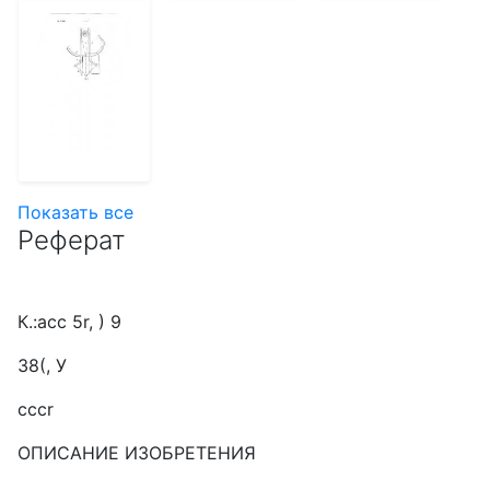
Показать все
Реферат
К.:асс 5r, ) 9
38(, У
cccr
ОПИСАНИЕ ИЗОБРЕТЕНИЯ