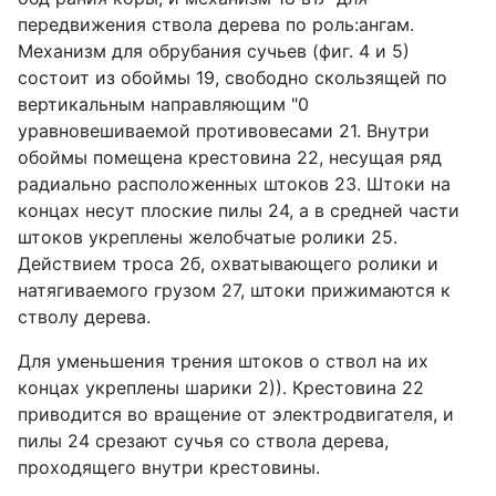
передвижения ствола дерева по роль:ангам.
Механизм для обрубания сучьев (фиг. 4 и 5)
состоит из обоймы 19, свободно скользящей по
вертикальным направляющим "0
уравновешиваемой противовесами 21. Внутри
обоймы помещена крестовина 22, несущая ряд
радиально расположенных штоков 23. Штоки на
концах несут плоские пилы 24, а в средней части
штоков укреплены желобчатые ролики 25.
Действием троса 2б, охватывающего ролики и
натягиваемого грузом 27, штоки прижимаются к
стволу дерева.
Для уменьшения трения штоков о ствол на их
концах укреплены шарики 2)). Крестовина 22
приводится во вращение от электродвигателя, и
пилы 24 срезают сучья со ствола дерева,
проходящего внутри крестовины.