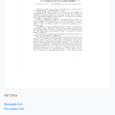
АВТОРЫ
Вахнеев Б.А.
Рогозкин А.В.