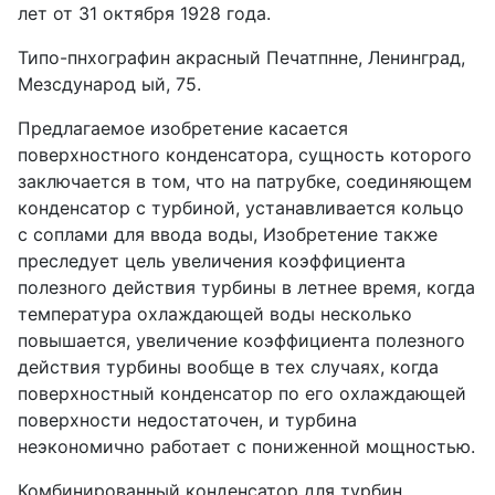
лет от 31 октября 1928 года.
Типо-пнхографин акрасный Печатпнне, Ленинград,
Мезсдународ ый, 75.
Предлагаемое изобретение касается
поверхностного конденсатора, сущность которого
заключается в том, что на патрубке, соединяющем
конденсатор с турбиной, устанавливается кольцо
с соплами для ввода воды, Изобретение также
преследует цель увеличения коэффициента
полезного действия турбины в летнее время, когда
температура охлаждающей воды несколько
повышается, увеличение коэффициента полезного
действия турбины вообще в тех случаях, когда
поверхностный конденсатор по его охлаждающей
поверхности недостаточен, и турбина
неэкономично работает с пониженной мощностью.
Комбинированный конденсатор для турбин