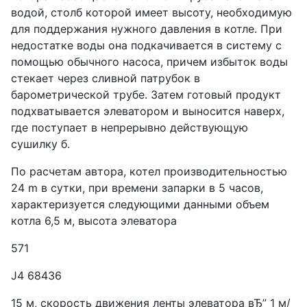
водой, столб которой имеет высоту, необходимую
для поддержания нужного давления в котле. При
недостатке воды она подкачивается в систему с
помощью обычного насоса, причем избыток воды
стекает через сливной патрубок в
барометрической трубе. Затем готовый продукт
подхватывается элеватором и выносится наверх,
где поступает в непрерывно действующую
сушилку б.
По расчетам автора, котел производительностью
24 m в сутки, при времени запарки в 5 часов,
характеризуется следующими данными объем
котла 6,5 м, высота элеватора
571
J4 68436
15 м, скорость движения ленты элеватора вЂ” 1 м/