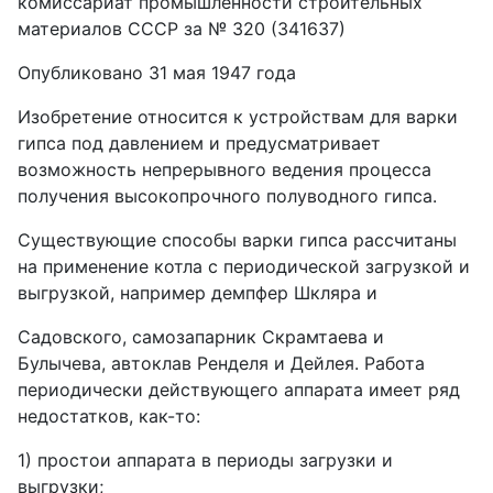
комиссариат промышленности строительных
материалов СССР за № 320 (341637)
Опубликовано 31 мая 1947 года
Изобретение относится к устройствам для варки
гипса под давлением и предусматривает
возможность непрерывного ведения процесса
получения высокопрочного полуводного гипса.
Существующие способы варки гипса рассчитаны
на применение котла с периодической загрузкой и
выгрузкой, например демпфер Шкляра и
Садовского, самозапарник Скрамтаева и
Булычева, автоклав Ренделя и Дейлея. Работа
периодически действующего аппарата имеет ряд
недостатков, как-то:
1) простои аппарата в периоды загрузки и
выгрузки;