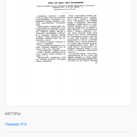
АВТОРЫ
Гервидс И.А.