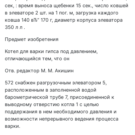
сек, : время выноса щебенки 15 сек., число ковшей
в элеваторе 2 шт. на 1 пог. м, загрузка каждого
ковша 140 вЂ” 170 г, диаметр корпуса элеватора
350 л л .
Предмет изобретения
Котел для варки гипса под давлением,
отличающийся тем, что он
Отв. редактор М. М. Акишин
572 снабжен разгрузочным элеватором 5,
расположенным в заполненной водой
барометрической трубе 7, присоединенной к
выводному отверстию котла 1 с целью
поддержания в нем необходимого давления и
возможности непрерывного ведения процесса
варки.