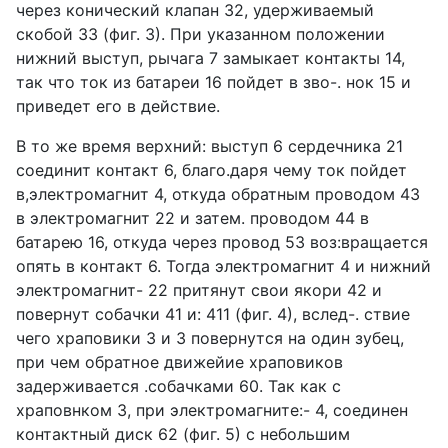
через конический клапан 32, удерживаемый
скобой 33 (фиг. 3). При указанном положении
нижний выступ, рычага 7 замыкает контакты 14,
так что ток из батареи 16 пойдет в зво-. нок 15 и
приведет его в действие.
В то же время верхний: выступ 6 сердечника 21
соединит контакт 6, благо.даря чему ток пойдет
в,электромагнит 4, откуда обратным проводом 43
в электромагнит 22 и затем. проводом 44 в
батарею 16, откуда через провод 53 воз:вращается
опять в контакт 6. Тогда электромагнит 4 и нижний
электромагнит- 22 притянут свои якори 42 и
повернут собачки 41 и: 411 (фиг. 4), вслед-. ствие
чего храповики 3 и 3 повернутся на один зубец,
при чем обратное движейие храповиков
задерживается .собачками 60. Так как с
храповнком 3, при электромагните:- 4, соединен
контактный диск 62 (фиг. 5) с небольшим