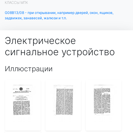
КЛАССЫ МПК
G08B13/08 - при открывании, например дверей, окон, ящиков,
задвижек, занавесей, жалюзи и т.п.
Электрическое
сигнальное устройство
Иллюстрации