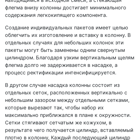
находящимся в исходной смеси, а стекающая
флегма внизу колонны достигает минимального
содержания легкокипящего компонента.
Создание индивидуальных пакетов имеет целью
облегчить их изготовление и вставку в колонну. В
отдельных случаях для небольших колонок эти
пакеты могут быть заменены одним свернутым
цилиндром. Благодаря узким вертикальным щелям
флегма долго не задерживается в насадке, а
процесс ректификации интенсифицируется.
В другом случае насадка колонны состоит из
отдельных сеток, расположенных вертикально с
небольшим зазором между отдельными сетками,
которые вырезают так, чтобы набор их
максимально приближался в плане к окружности.
Сетки стягивают сетчатым же кожухом, в
результате чего получается цилиндр, вставляемый
плотно в колонну, Каждый последующий цилиндр