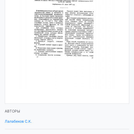
АВТОРЫ
Лалабеков С.К.