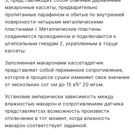
3, представляющих собой обычные деревянные
макаронные кассеты, предварительно
пропитанные парафином и обитые по внутренней
поверхности четырьмя металлическими
пластинами /. Металлические пластины
соединяются проводником и подключаются к
штепсельным гнездам 2, укрепленным в торце
кассеты.
Заполненная макаронами кассетадатчик
представляет собой переменное сопротивление,
которое в процессе сушки изменяет свое значение
от нескольких сот ом до 15 вЂ” 20 мгом.
Установив эмпирически зависимость между
влажностью макарон и сопротивлением датчика
представляетcsx возможность произвести
отключение в тот момент, когда влажность
макарон соответствует заданной.