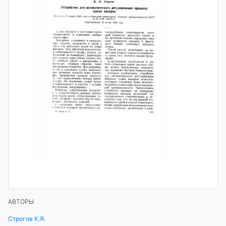
АВТОРЫ
Строгов К.Я.