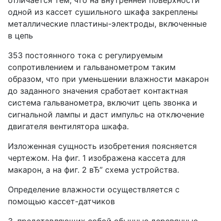
отличается тем, что на внутренней поверхности
одной из кассет сушильного шкафа закреплены
металлические пластины-электроды, включенные
в цепь
353 постоянного тока с регулируемым
сопротивлением и гальванометром таким
образом, что при уменьшении влажности макарон
до заданного значения сработает контактная
система гальванометра, включит цепь звонка и
сигнальной лампы и даст импульс на отключение
двигателя вентилятора шкафа.
Изложенная сущность изобретения поясняется
чертежом. На фиг. 1 изображена кассета для
макарон, а на фиг. 2 вЂ” схема устройства.
Определение влажности осуществляется с
помощью кассет-датчиков