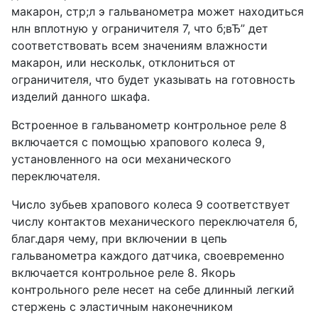
макарон, стр;л э гальванометра может находиться
нлн вплотную у ограничителя 7, что б;вЂ” дет
соответствовать всем значениям влажности
макарон, или нескольк, отклониться от
ограничителя, что будет указывать на готовность
изделий данного шкафа.
Встроенное в гальванометр контрольное реле 8
включается с помощью храпового колеса 9,
установленного на оси механического
переключателя.
Число зубьев храпового колеса 9 соответствует
числу контактов механического переключателя б,
благ.даря чему, при включении в цепь
гальванометра каждого датчика, своевременно
включается контрольное реле 8. Якорь
контрольного реле несет на себе длинный легкий
стержень с эластичным наконечником