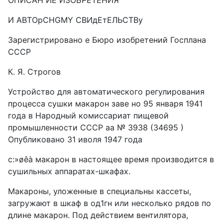
ОПИСАН ИЕ ИЗОБРЕТЕНИЯ
И ABTOpCHGMY СВИдЕтЕЛЬСТВу
Зарегистрировано е Бюро изобретений Госплана
СССР
К. Я. Строгов
Устройство для автоматического регулирования
процесса сушки макарон заве но 95 января 1941
года в Народный комиссариат пищевой
промышленности СССР аа № 3938 (34695 )
Опубликовано 31 иволя 1947 года
c:»øêà макарон в настоящее время производится в
сушильных аппаратах-шкафах.
Макароны, уложенные в специальны кассеты,
загружают в шкаф в од1гн или несколько рядов по
длине макарон. Под действием вентилятора,