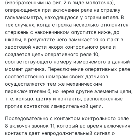
(изображенным на фиг. 2 в виде молоточка),
опирающимся при включении реле на стрелку
гальванометра, находящуюся у ограничителя. В
тех случаях, когда стрелка несколько отклонится
стержень с наконечником опустится ниже, до
шкалы, в результате чего замыкается контакт в
хвостовой части якоря контрольного реле и
создается цепь оперативного реле 10,
соответствующего номеру измеряемого в данный
момент датчика. Переключение оперативных реле
соответственно номерам своих датчиков
осуществляется тем же механическим
переключателем б, но через другие элементы цепи,
т. е. кольцо, щетку и контакты, расположенные
против контактов измерительной цепи.
Последовательно с контактом контрольного реле
8 включен звонок 11, который во время включения
контакта дает непродолжительный сигнал о