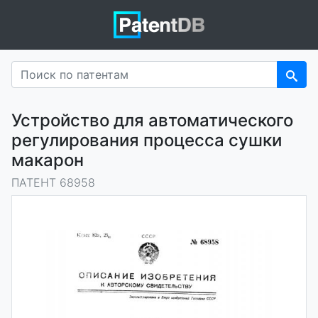
Устройство для автоматического
регулирования процесса сушки
макарон
ПАТЕНТ 68958