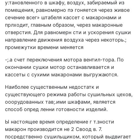
у:тановленного в шкафу, воздух, забираемый из
помещения, равномерно пэ гоняется через живое
сечение всег» штабеля кассет с макаронами и
прлходит, главным образом, через макаронные
отверстия. Для равномерн сти и ускорения сушки
направление движения воздуха через некоторь.;
промежутки времени меняется
-;.a счет переключения мотора вентил-тора. По
окончании сушки мотор останавливается и
кассеты с сухими макаронами выгружаются.
Наиболее существенным недостатк и
существующего режима работы сушильных цехов,
ооорудованных тав;.ими шкафами, является
способ опред ленни готовности изделий.
Ы настоящее время определение г т.зности
макарон производится не 2 Своод в. 7.
посредственно сушильщиком, который выдвигает