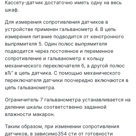
Кассету-датчик достаточно иметь одну на весь
шкаф.
Для измерения сопротивления датчиков в
устройстве применен гальванометр 4. В цепь
измерения питание подводится от кенотронного
выпрямителя 5. Один полюс выпрямителя
подводится через постоянное и переменное
сопротивление и гальванометр к кольцу
механического переключателя б, а другой полюс
вЂ” в цепь датчика. С помощью механического
переключателя датчики поочередно включаются в
цепь гальванометра.
Ограничитель 7 гальванометра устанавливается на
делении шкалы соответственно заданной
влажности макарон.
Таким образом, при изменении сопротивления
датчиков, в зависимо354 сти от готовности