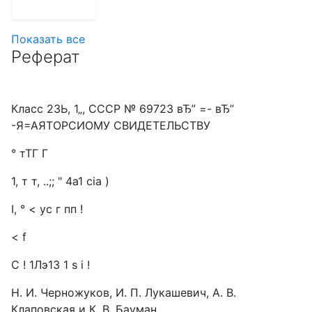
Показать все
Реферат
Класс 23Ь, 1„, СССР № 69723 вЂ” =- вЂ”
-Я=АЯТОРСИОМУ СВИДЕТЕЛЬСТВУ
° тТГ Г
1, т т, ..;; " 4а1 cia )
I, ° < ус г пп !
< f
C ! 1Лэ13 1 s i !
Н. И. Черножуков, И. П. Лукашевич, А. В.
Клаповская и К. В. Бауман