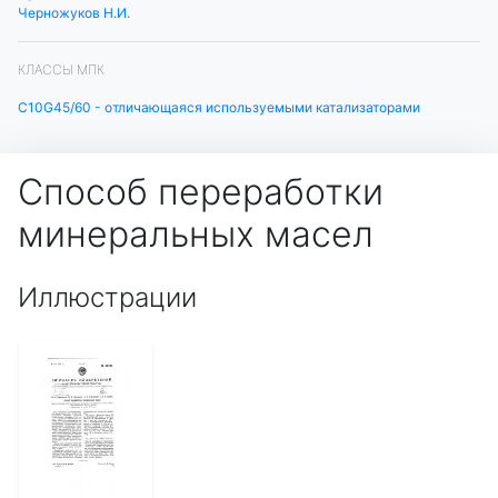
Черножуков Н.И.
КЛАССЫ МПК
C10G45/60 - отличающаяся используемыми катализаторами
Способ переработки
минеральных масел
Иллюстрации