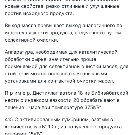
новые свойства, резко отличные и улучшенные
против исходного продукта.
Выход масла превышает выход аналогичного по
индексу вязкости продукта, полученного путем
селективной очистки.
Аппаратура, необходимая для каталитической
обработки сырья, значительно проще
применяемой для селективной очистки масел; для
этой цели можно пользоваться обычными
установками для контактной очистки масел.
П р им е р. Дистиллат автола 18 из Бибиэйбатской
нефти с индексом вязкости 20 обрабатывают в
течение 1 часа при температуре 375вЂ”
415 С активированным гумбрином, взятым в
количестве 5 вЂ” 10о ; из полученного продукта
отгоняют 15вЂ”