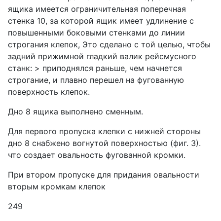
ящика имеется ограничительная поперечная
стенка 10, за которой ящик имеет удлинение с
повышенными боковыми стенками до линии
строгания клепок, Это сделано с той целью, чтобы
задний прижимной гладкий валик рейсмусного
станк: > приподнялся раньше, чем начнется
строгание, и плавно перешел на фугованную
поверхность клепок.
Дно 8 ящика выполнено сменным.
Для первого пропуска клепки с нижней стороны
дно 8 снабжено вогнутой поверхностью (фиг. 3).
что создает овальность фугованной кромки.
При втором пропуске для придания овальности
вторым кромкам клепок
249