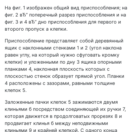
На фиг. 1 изображен общий вид приспособления; на
фиг. 2 вЂ” поперечный разрез приспособления и на
фиг. 3 и 4 вЂ” дно приспособления для первого и
второго пропуск а клепки.
Приспособление представляет собой деревянный
ящик с наклонными стенками 1 и 2 (угол наклона
равен углу, на который нужно сфуговать кромку
клепки) и уложенными по дну 3 ящика опорными
планками 4, наклонная плоскость которых с
плоскостью стенок образует прямой угол. Планки
4 расположены с зазорами, равными толщине
клепок 5.
Заложенные пачки клепок 5 зажимаются двумя
клиньями б посредством соединяющей их ручки 7,
которая движется в продолговатых прорезях 8 и
продвигает клинья б между неподвижными
клиньями 9 и крайней клепкой. С одного конца