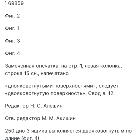
¹ 69859
Фиг. 2
Фиг. 1
Фиг. 3
Фиг. 4
Замеченная опечатка: на стр. 1, левая колонка,
строка 15 сн., напечатано
«дпояковогнутыми поверхностями», следует
«двояковогнутую поверхность», Свод в. 12.
Редактор Н. С. Алешин
Огв. редактор М. М. Акишин
250 дно 3 ящика выполняется двояковогнутым по
длине (фиг. 4).