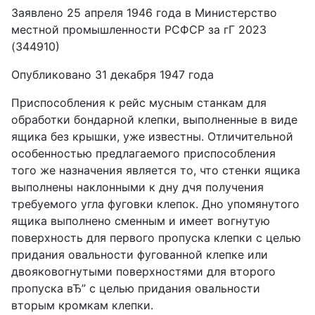
Заявлено 25 апреля 1946 года в Министерство
местной промышленности РСФСР за гГ 2023
(344910)
Опубликовано 31 декабря 1947 года
Приспособления к рейс мусным станкам для
обработки бондарной клепки, выполненные в виде
ящика без крышки, уже известны. Отличительной
особенностью предлагаемого приспособления
того же назначения является то, что стенки ящика
выполнены наклонными к дну дчя получения
требуемого угла фуговки клепок. Дно упомянутого
ящика выполнено сменным и имеет вогнутую
поверхность для первого пропуска клепки с целью
придания овальности фугованной клепке или
двояковогнутыми поверхностями для второго
пропуска вЂ” с целью придания овальности
вторым кромкам клепки.