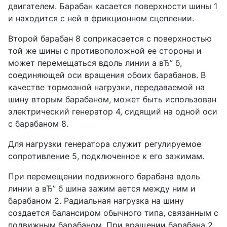
двигателем. Барабан касается поверхности шины 1
и находится с ней в фрикционном сцеплении.
Второй барабан 8 соприкасается с поверхностью
той же шины с противоположной ее стороны и
может перемещаться вдоль линии а вЂ” б,
соединяющей оси вращения обоих барабанов. В
качестве тормозной нагрузки, передаваемой на
шину вторым барабаном, может быть использован
электрический генератор 4, сидящий на одной оси
с барабаном 8.
Для нагрузки генератора служит регулируемое
сопротивление 5, подключенное к его зажимам.
При перемещении подвижного барабана вдоль
линии а вЂ” б шина зажим ается между ним и
барабаном 2. Радиальная нагрузка на шину
создается балансиром обычного типа, связанным с
подвижным барабаном. При вращении барабана 2