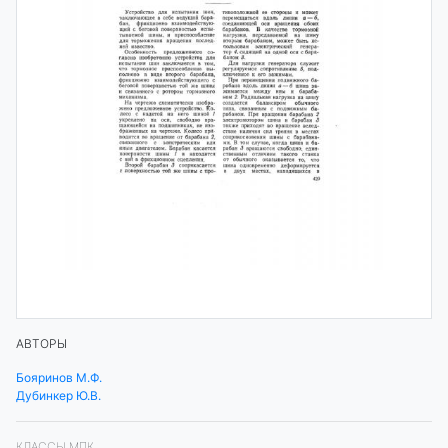
АВТОРЫ
Бояринов М.Ф.
Дубинкер Ю.В.
КЛАССЫ МПК