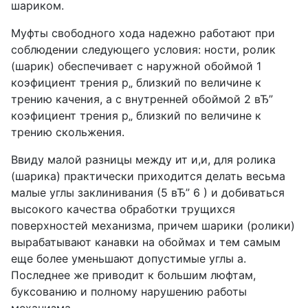
шариком.
Муфты свободного хода надежно работают при
соблюдении следующего условия: ности, ролик
(шарик) обеспечивает с наружной обоймой 1
коэфициент трения р„ близкий по величине к
трению качения, а с внутренней обоймой 2 вЂ”
коэфициент трения p„ близкий по величине к
трению скольжения.
Ввиду малой разницы между ит и,и, для ролика
(шарика) практически приходится делать весьма
малые углы заклинивания (5 вЂ” 6 ) и добиваться
высокого качества обработки трущихся
поверхностей механизма, причем шарики (ролики)
вырабатывают канавки на обоймах и тем самым
еще более уменьшают допустимые углы а.
Последнее же приводит к большим люфтам,
буксованию и полному нарушению работы