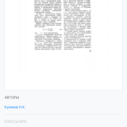
АВТОРЫ
Куликов Н.К.
КЛАССЫ МПК