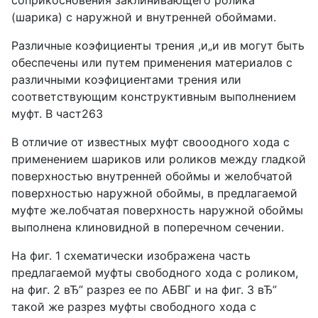
соприкосновения заклинивающего ролика
(шарика) с наружной и внутренней обоймами.
Различные коэфициенты трения ,и„и ив могут быть
обеспечены или путем применения материалов с
различными коэфициентами трения или
соответствующим конструктивным выполнением
муфт. В част263
В отличие от известных муфт свооодного хода с
применением шариков или роликов между гладкой
поверхностью внутренней обоймы и желобчатой
поверхностью наружной обоймы, в предлагаемой
муфте же.лобчатая поверхность наружной обоймы
выполнена клиновидной в поперечном сечении.
На фиг. 1 схематически изображена часть
предлагаемой муфты свободного хода с роликом,
на фиг. 2 вЂ” разрез ее по АБВГ и на фиг. 3 вЂ”
такой же разрез муфты свободного хода с