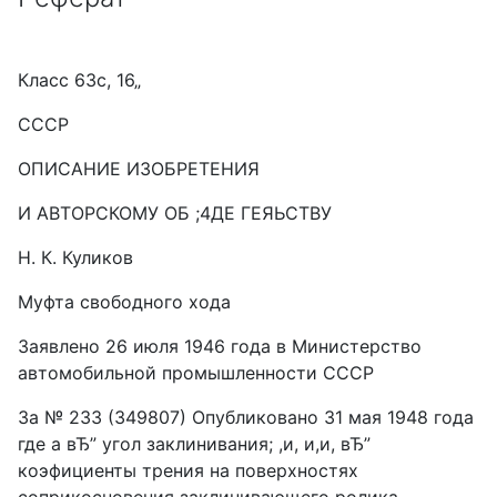
Класс 63с, 16„
СССР
ОПИСАНИЕ ИЗОБРЕТЕНИЯ
И АВТОРСКОМУ ОБ ;4ДЕ ГЕЯЬСТВУ
Н. К. Куликов
Муфта свободного хода
Заявлено 26 июля 1946 года в Министерство
автомобильной промышленности СССР
3a № 233 (349807) Опубликовано 31 мая 1948 года
где а вЂ” угол заклинивания; ,и, и,и, вЂ”
коэфициенты трения на поверхностях