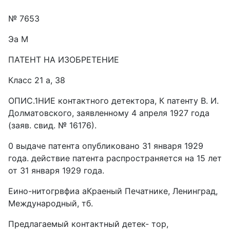
№ 7653
Эа М
ПАТЕНТ НА ИЗОБРЕТЕНИЕ
Класс 21 а, 38
ОПИС.1НИЕ контактного детектора, К патенту В. И.
Долматовского, заявленному 4 апреля 1927 года
(заяв. свид. № 16176).
0 выдаче патента опубликовано 31 января 1929
года. действие патента распространяется на 15 лет
от 31 января 1929 года.
Еино-нитогрвфиа аКраеный Печатнике, Ленинград,
Международный, тб.
Предлагаемый контактный детек- тор,