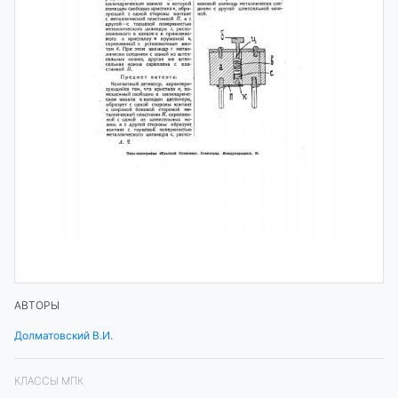
АВТОРЫ
Долматовский В.И.
КЛАССЫ МПК