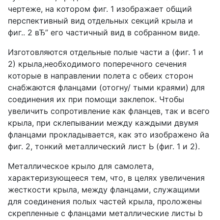
чертеже, на котором фиг. 1 изображает общий
перспективный вид отдельных секций крыла и
фиг.. 2 вЂ” его частичный вид в собранном виде.
Изготовляются отдельные полые части а (фиг. 1 и
2) крыла,необходимого поперечного сечения
которые в направлении полета с обеих сторон
снабжаются фланцами (отогну/ тыми краями) для
соединения их при помощи заклепок. Чтобы
увеличить сопротивление как фланцев, так и всего
крыла, при склепывании между каждыми двумя
фланцами прокладывается, как это изображено йа
фиг. 2, тонкий металлический лист Ь (фиг. 1 и 2).
Металлическое крыло для самолета,
характеризующееся тем, что, в целях увеличения
жесткости крыла, между фланцами, служащими
для соединения полых частей крыла, проложены
скрепленные с фланцами металлические листы b