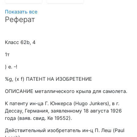
Показать все
Реферат
Класс 62b, 4
1т
) е. -!
%g, (x f) ПАТЕНТ НА ИЗОБРЕТЕНИЕ
ОПИСАНИЕ металлического крыла для самолета.
К патенту ин-ца Г. Юнкерса (Hugo Junkers), в г.
Дессау, Германия, заявленному 18 августа 1926
года (ваяв. свид. Ке 19552).
Действительный изобретатель ин-ц П. Леш (Paul