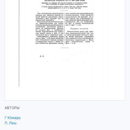
АВТОРЫ
Г Юнкерс
П. Леш