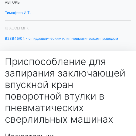
АВТОРЫ
Тимофеев И.Т.
КЛАССЫ МПК
B23B45/04 - с гидравлическим или пневматическим приводом
Приспособление для
запирания заключающей
впускной кран
поворотной втулки в
пневматических
сверлильных машинах