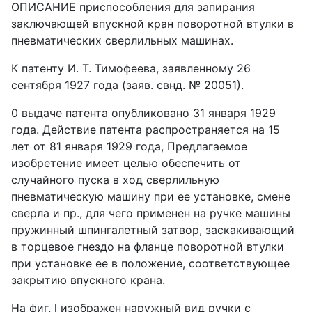
ОПИСАНИЕ приспособления для запирания
заключающей впускной кран поворотной втулки в
пневматических сверлильных машинах.
К патенту И. Т. Тимофеева, заявленному 26
сентября 1927 года (заяв. свнд. № 20051).
0 выдаче патента опубликовано 31 января 1929
года. Действие патента распространяется на 15
лет от 81 января 1929 года, Предлагаемое
изобретение имеет целью обеспечить от
случайного пуска в ход сверлильную
пневматическую машину при ее установке, смене
сверла и пр., для чего применен на ручке машины
пружинный шпингалетный затвор, заскакивающий
в торцевое гнездо на фланце поворотной втулки
при установке ее в положение, соответствующее
закрытию впускного крана.
На фиг. l изображен наружный вид ручки с