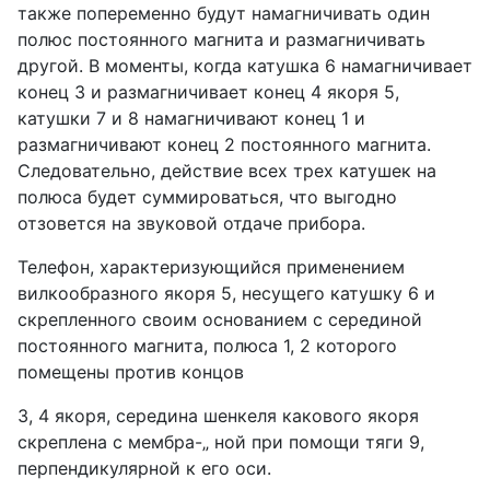
также попеременно будут намагничивать один
полюс постоянного магнита и размагничивать
другой. В моменты, когда катушка 6 намагничивает
конец 3 и размагничивает конец 4 якоря 5,
катушки 7 и 8 намагничивают конец 1 и
размагничивают конец 2 постоянного магнита.
Следовательно, действие всех трех катушек на
полюса будет суммироваться, что выгодно
отзовется на звуковой отдаче прибора.
Телефон, характеризующийся применением
вилкообразного якоря 5, несущего катушку 6 и
скрепленного своим основанием с серединой
постоянного магнита, полюса 1, 2 которого
помещены против концов
3, 4 якоря, середина шенкеля какового якоря
скреплена с мембра-„ ной при помощи тяги 9,
перпендикулярной к его оси.