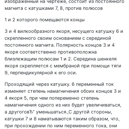
изображенный на чертеже, состоит из постоянного
магнита с катушками 7, 8, против полюсов
1 и 2 которого помещаются концы
3 и 4 вилкообразного якоря, несущего катушку 6 и
скрепленного своим основанием с серединой
постоянного магнита. Полярность концов 3 и 4
якоря соответственно противоположна
близлежащим полюсам 1 и 2. Середина шенкеля
якоря скрепляется с мембраной при помощи тяги
9, перпендикулярной к его оси.
Проходящий через катушку. 6 переменный ток
изменяет степень намагничения обоих концов 3 и
4 якоря 5, при чем попеременно степень
намагничения одного из них будет увеличиваться,
а другоговЂ” уменьшаться.,С другой стороны,
катушки 7 и 8 наматываются таким образом, что,
при прохождении по ним переменного тока, они