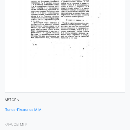
АВТОРЫ
Попов-Платонов М.М.
КЛАССЫ МПК