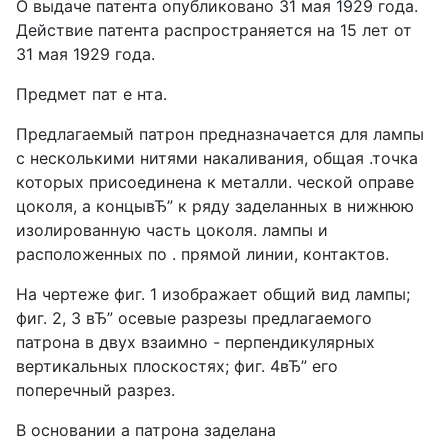
О выдаче патента опубликовано 31 мая 1929 года.
Действие патента распространяется на 15 лет от
31 мая 1929 года.
Предмет пат е нта.
Предлагаемый патрон предназначается для лампы
с несколькими нитями накаливания, общая .точка
которых присоединена к металли. ческой оправе
цоколя, а концывЂ” к ряду заделанных в нижнюю
изолированную часть цоколя. лампы и
расположенных по . прямой линии, контактов.
На чертеже фиг. 1 изображает общий вид лампы;
фиг. 2, 3 вЂ” осевые разрезы предлагаемого
патрона в двух взаимно - перпендикулярных
вертикальных плоскостях; фиг. 4вЂ” его
поперечный разрез.
В основании а патрона заделана