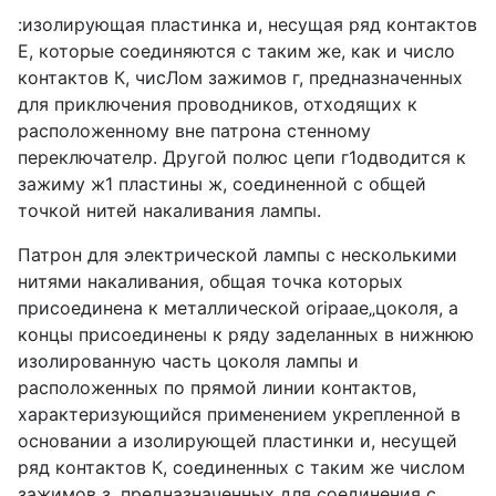
:изолирующая пластинка и, несущая ряд контактов
Е, которые соединяются с таким же, как и число
контактов К, чисЛом зажимов г, предназначенных
для приключения проводников, отходящих к
расположенному вне патрона стенному
переключателр. Другой полюс цепи г1одводится к
зажиму ж1 пластины ж, соединенной с общей
точкой нитей накаливания лампы.
Патрон для электрической лампы с несколькими
нитями накаливания, общая точка которых
присоединена к металлической oripaae„цоколя, а
концы присоединены к ряду заделанных в нижнюю
изолированную часть цоколя лампы и
расположенных по прямой линии контактов,
характеризующийся применением укрепленной в
основании а изолирующей пластинки и, несущей
ряд контактов К, соединенных с таким же числом
зажимов з, предназначенных для соединения с