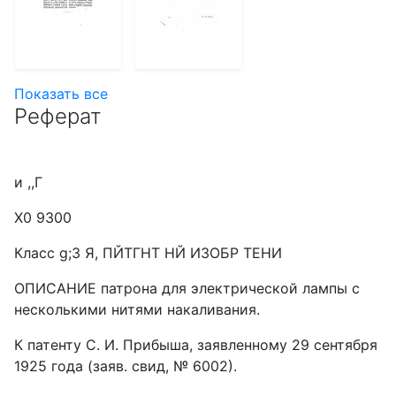
Показать все
Реферат
и ,,Г
Х0 9300
Класс g;3 Я, ПЙТГНТ НЙ ИЗОБР ТЕНИ
ОПИСАНИЕ патрона для электрической лампы с
несколькими нитями накаливания.
К патенту С. И. Прибыша, заявленному 29 сентября
1925 года (заяв. свид, № 6002).