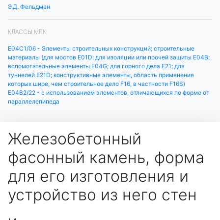
Э.Д. Фельдман
КЛАССЫ МПК
E04C1/06 - Элементы строительных конструкций; строительные
материалы (для мостов E01D; для изоляции или прочей защиты E04B;
вспомогательные элементы E04G; для горного дела E21; для
туннелей E21D; конструктивные элементы, область применения
которых шире, чем строительное дело F16, в частности F16S)
E04B2/22 - с использованием элементов, отличающихся по форме от
параллелепипеда
Железобетонный
фасонный камень, форма
для его изготовления и
устройство из него стен