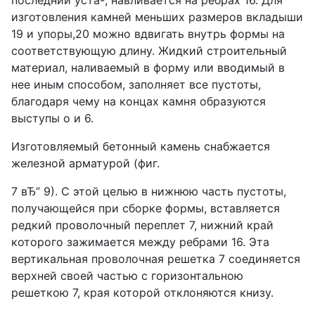
последний уста-, навливается на ребрах 16. Для
изготовления камней меньших размеров вкладыши
19 и упоры,20 можно вдвигать внутрь формы на
соответствующую длину. Жидкий строительный
материал, наливаемый в форму или вводимый в
нее иным способом, заполняет все пустоты,
благодаря чему на концах камня образуются
выступы о и 6.
Изготовляемый бетонный камень снабжается
железной арматурой (фиг.
7 вЂ” 9). С этой целью в нижнюю часть пустоты,
получающейся при сборке формы, вставляется
редкий проволочный переплет 7, нижний край
которого зажимается между ребрами 16. Эта
вертикальная проволочная решетка 7 соединяется
верхней своей частью с горизонтальною
решеткою 7, края которой отклоняются книзу.