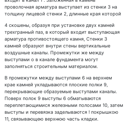
входит в канал 1 . Заложенная в камень
проволочная арматура выступает из стенки 3 на
толщину лицевой стенки 2, длинные края которой
4 скошены, образуя при установке двух камней
трехгранный паз, в который входит выступающая
арматура противостоящего камня, Стенки 3
камней образуют внутри стены вертикальные
воздушные каналы. Промежутки же между
выступами о в канале фундамента могут
заполняться строительным материалом.
В промежутки между выступами 6 на верхнем
крае камней укладываются плоские полки 9,
перекрывающие образуемые выступами каналы.
Поверх полок 9 выступы 6 обматываются
переплетающимися железными полосами 10, затем
выступы и перевязка заделываются ! покрышкою
11, связывающею верхнюю часть кладки.