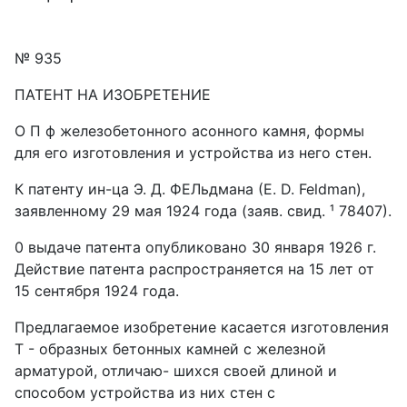
№ 935
ПАТЕНТ HA ИЗОБРЕТЕНИЕ
О П ф железобетонного асонного камня, формы
для его изготовления и устройства из него стен.
К патенту ин-ца Э. Д. ФЕЛьдмана (Е. D. Feldman),
заявленному 29 мая 1924 года (заяв. свид. ¹ 78407).
0 выдаче патента опубликовано 30 января 1926 г.
Действие патента распространяется на 15 лет от
15 сентября 1924 года.
Предлагаемое изобретение касается изготовления
Т - образных бетонных камней с железной
арматурой, отличаю- шихся своей длиной и
способом устройства из них стен с