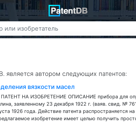
В. является автором следующих патентов:
еделения вязкости масел
е ПАТЕНТ НА ИЗОБРЕТЕНИЕ ОПИСАНИЕ прибора для опре
лина, заявленному 23 декабря 1922 г. (ваяв. свид. № 76
ста 1926 года. Действие патента распространяется на 15
редлагаемое изобретение имеет целью получить просто