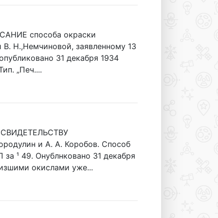
САНИЕ способа окраски
 В. Н.,Немчиновой, заявленному 13
 опубликовано 31 декабря 1934
п. „Печ....
У СВИДЕТЕЛЬСТВУ
Бородулин и А. А. Коробов. Способ
 за ¹ 49. Онублнковано 31 декабря
изшими окислами уже...