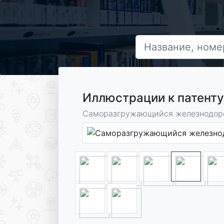
Иллюстрации к патент
Саморазгружающийся железнодор