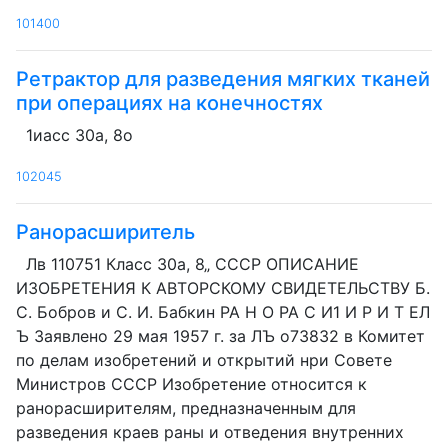
101400
Ретрактор для разведения мягких тканей
при операциях на конечностях
1иасс 30а, 8о
102045
Ранорасширитель
Лв 110751 Класс 30а, 8„ СССР ОПИСАНИЕ
ИЗОБРЕТЕНИЯ К АВТОРСКОМУ СВИДЕТЕЛЬСТВУ Б.
С. Бобров и С. И. Бабкин РА Н О РА С И1 И Р И Т ЕЛ
Ъ Заявлено 29 мая 1957 г. за ЛЪ о73832 в Комитет
по делам изобретений и открытий нри Совете
Министров СССР Изобретение относится к
ранорасширителям, предназначенным для
разведения краев раны и отведения внутренних