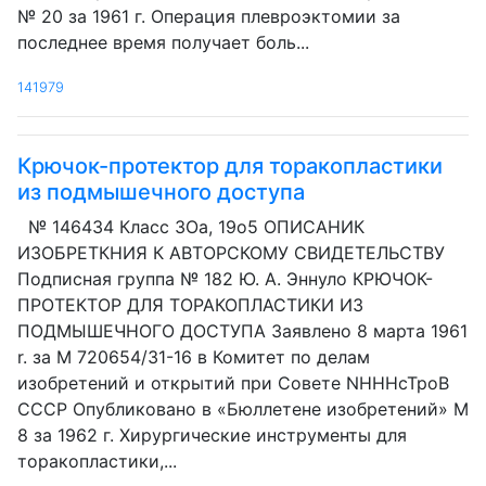
№ 20 за 1961 г. Операция плевроэктомии за
последнее время получает боль...
141979
Крючок-протектор для торакопластики
из подмышечного доступа
№ 146434 Класс ЗОа, 19о5 ОПИСАНИК
ИЗОБРЕТКНИЯ К АВТОРСКОМУ СВИДЕТЕЛЬСТВУ
Подписная группа № 182 Ю. А. Эннуло КРЮЧОК-
ПРОТЕКТОР ДЛЯ ТОРАКОПЛАСТИКИ ИЗ
ПОДМЫШЕЧНОГО ДОСТУПА Заявлено 8 марта 1961
r. за М 720654/31-16 в Комитет по делам
изобретений и открытий при Совете NHHHcTpoB
СССР Опубликовано в «Бюллетене изобретений» М
8 за 1962 г. Хирургические инструменты для
торакопластики,...