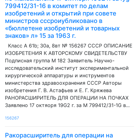
799412/31-16 в комитет по делам
изобретений и открытий при совете
министров сссроиубликовано в
«бюллетене изобретений и товарных
знаков» л» 15 за 1963 г.
Класс А 61b; 30а, 8вт № 156267 СССР ОПИСАНИЕ
ИЗОБРЕТЕНИЯ К АВТОРСКОМУ СВИДЕТЕЛЬСТВУ
Подписная группа М 182 Заявитель Научно-
исследовательский институт экспериментальной
хирургической аппаратуры и инструментов
министерства здравоохранения СССР Авторы
изобретения Г. В. Астафьев и Е. Г. Кряжева
РАНОРАСШИРИТЕЛЬ ДЛЯ ОПЕРАЦИИ НА ПОЧКАХ
Заявлено 17 октяоря 19G2 г. за М 799412/31-1G в...
156267
Ракорасширитель для операции на