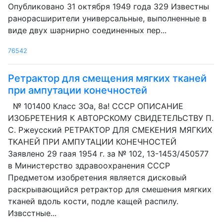
Опубликовано 31 октября 1949 года 329 Известны
ранорасширители универсальные, выполненные в
виде двух шарнирно соединенных пер...
76542
Ретрактор для смещения мягких тканей
при ампутации конечностей
№ 101400 Класс ЗОа, 8а! СССР ОПИСАНИЕ
ИЗОБРЕТЕНИЯ К АВТОРСКОМУ СВИДЕТЕЛЬСТВУ П.
С. Ржеусский РЕТРАКТОР ДЛЯ CMEKEHИЯ МЯГКИХ
TKAHЕЙ ПРИ АМПУТАЦИИ КОНЕЧНОСТЕЙ
Заявлено 29 гаая 1954 г. за № 102, 13-1453/450577
в Министерство здравоохранения СССР
Предметом изобретения является дисковый
раскрывающийся ретрактор для смешения мягких
тканей вдоль кости, подле кащей распилу.
Извсстные...