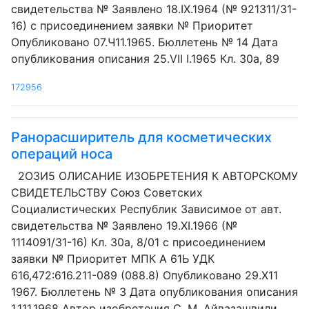
свидетельства № Заявлено 18.IX.1964 (№ 921311/31-
16) с присоединением заявки № Приоритет
Опубликовано 07.Ч11.1965. Бюллетень № 14 Дата
опубликования описания 25.VII I.1965 Кл. 30а, 89
172956
Ранорасширитель для косметических
операций носа
2ОЗИ5 ОЛИСАНИЕ ИЗОБРЕТЕНИЯ К АВТОРСКОМУ
СВИДЕТЕЛЬСТВУ Союз Советских
Социалистических Республик Зависимое от авт.
свидетельства № Заявлено 19.XI.1966 (№
1114091/31-16) Кл. 30а, 8/01 с присоединением
заявки № Приоритет МПК А 61Ь УДК
616,472:616.211-089 (088.8) Опубликовано 29.Х11
1967. Бюллетень № 3 Дата опубликования описания
1.111.1968 Автор изобретения С. М. Айвазашвили...