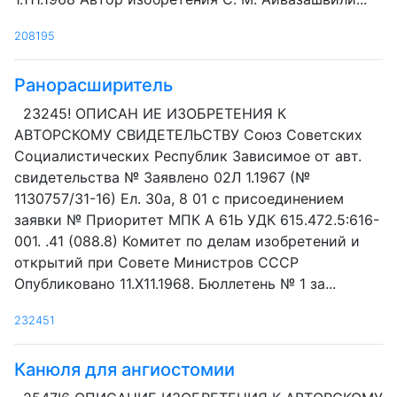
208195
Ранорасширитель
23245! ОПИСАН ИЕ ИЗОБРЕТЕНИЯ К
АВТОРСКОМУ СВИДЕТЕЛЬСТВУ Союз Советских
Социалистических Республик Зависимое от авт.
свидетельства № Заявлено 02Л 1.1967 (№
1130757/31-16) Ел. 30а, 8 01 с присоединением
заявки № Приоритет МПК А 61Ь УДК 615.472.5:616-
001. .41 (088.8) Комитет по делам изобретений и
открытий при Совете Министров СССР
Опубликовано 11.Х11.1968. Бюллетень № 1 за...
232451
Канюля для ангиостомии