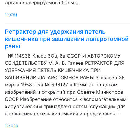
органов оперируемого больн...
110751
Ретрактор для удержания петель
кишечника при зашивании лапаротомной
раны
№ 114938 Класс ЗОа, 8в СССР И АВТОРСКОМУ
СВИДЕТЕЛЬСТВУ М. А.-В. Галеев РЕТРАКТОР ДЛЯ
УДЕРЖАНИЯ ПЕТЕЛЬ КИШЕЧНИКА ПРИ
ЗАШИВАНИИ JIAIIAPOTOMHOA РАНЫ Згнвлево 28
марта 1958 г. за № 596127 в Комитет по делам
изобретений и открытий при Совете Министров
СССР Изобретение относится к вспомогательным
хирургическим принадлежностям, служащим для
вправления петель кишечника и предохранен...
114938