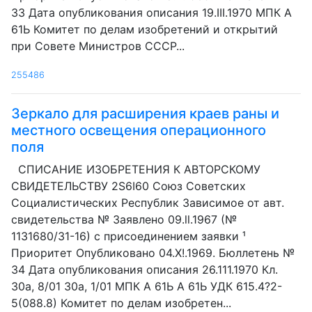
33 Дата опубликования описания 19.III.1970 МПК А
61Ь Комитет по делам изобретений и открытий
при Совете Министров СССР...
255486
Зеркало для расширения краев раны и
местного освещения операционного
поля
СПИСАНИЕ ИЗОБРЕТЕНИЯ К АВТОРСКОМУ
СВИДЕТЕЛЬСТВУ 2S6I60 Союз Советских
Социалистических Республик Зависимое от авт.
свидетельства № Заявлено 09.ll.1967 (№
1131680/31-16) с присоединением заявки ¹
Приоритет Опубликовано 04.Х!.1969. Бюллетень №
34 Дата опубликования описания 26.111.1970 Кл.
30а, 8/01 30а, 1/01 МПК А 61Ь А 61Ь УДК 615.4?2-
5(088.8) Комитет по делам изобретен...