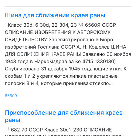
Шина для сближении краев раны
Класс 30d. 6 30d, 22 304, 23 № 6560Я СССР
ОПИСАНИЕ ИЗОБРЕТЕНИЯ К АВТОРСКОМУ
СВИДЕТЕЛЬСТВУ Зарегистрировано в Бюро
изобретений Госплана СССР А. Н. Кошелев ШИНА
ДЛЯ СБЛИЖЕНИЯ КРАЕВ РАНЫ Заявлено 30 ноября
1943 года в Наркомздрав за Ке 4715 1330130)
Опубликовано 31 декабря 1945 года ющие утки. К
скобам 1 и 2 укрепляются липкие пластырные
полоски 8 и 4, которые приклеиваютсякпо...
65609
Приспособление для сближения краев
раны
¹ 682 70 СССР Класс 30с1, 230 ОПИСАНИЕ