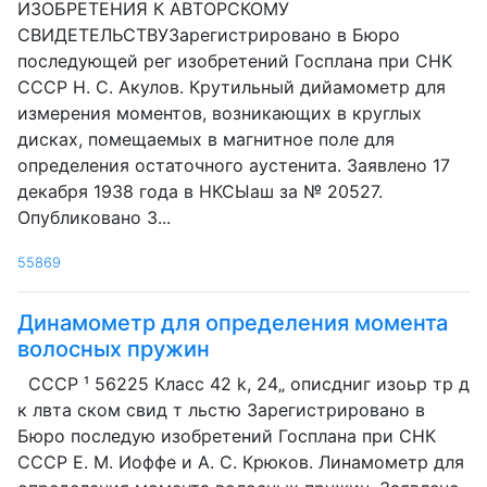
ИЗОБРЕТЕНИЯ К АВТОРСКОМУ
СВИДЕТЕЛЬСТВУЗарегистрировано в Бюро
последующей рег изобретений Госплана при CHK
СССР H. С. Акулов. Крутильный дийамометр для
измерения моментов, возникающих в круглых
дисках, помещаемых в магнитное поле для
определения остаточного аустенита. Заявлено 17
декабря 1938 года в НКСЫаш за № 20527.
Опубликовано 3...
55869
Динамометр для определения момента
волосных пружин
СССР ¹ 56225 Класс 42 k, 24„ описдниг изоьр тр д
к лвта ском свид т льстю Зарегистрировано в
Бюро последую изобретений Госплана при СНК
СССР Е. М. Иоффе и A. С. Крюков. Линамометр для