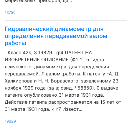
мерительных приборов, да...
13750
Гидравлический динамометр для
определения передаваемой валом
работы
Класс 42k, 3 19829 . g!4 ПАТЕНТ НА
ИЗОБРЕТЕНИЕ ОПИСАНИЕ (Ф1, ° . б гидра
лсического. динамометра. для определения
передаваемой. Л валом .работы. K патенту -А. Д.
Халкиопова и Н. Н. Боравского, заявленному 23
ноября 1929 года (за в; свид. ¹ 58850). 0 выдаче
патента опубликовано 31 марта 1931 года.
Действие патента распространяется на 15 лет от
31 марта 1931 года. < г7 Извест...
19829