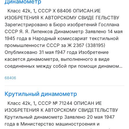
Динамометр
Класс 42k, 1„ СССР X 68406 ОПИСАН.ИЕ
ИЗОБРЕТЕНИЯ К АВТОРСКОМУ СВИДЕ ГЕЛЬСТВУ
Зарегистрировано в Бюро изобретений Госллана
СССР Я. Я. Липенков Динамометр Заявлено 14 мая
1945 года в Народный комиссариат текстильной
промышленности СССР за Ж 23б7 (338195)
Опубликовано 31 мая f947 года Изобретение
касается динамометра, выполненного в виде
соединенных между собой при помощи динамом...
68406
Крутильный динамометр
Класс 42k, 1„ СССР № 71244 ОПИСАН ИЕ
ИЗОБРЕТЕНИЯ К АВТОРСКОМУ СВИДЕТЕЛЬСТВУ
Крутильный динамометр Заявлено 20 мая 1947
года в Министерство машиностроения и