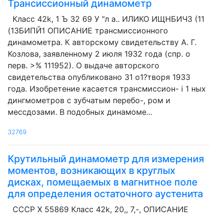
Трансиссионный динамометр
Класс 42k, 1 Ъ 32 69 У "л а.. ИЛИКО ИЩНБИЧ3 (11
(13БИПЙ1 ОПИСАНИЕ трансмиссионного
динамометра. К авторскому свидетельству А. Г.
Козлова, заявленному 2 июля 1932 года (спр. о
перв. >% 111952). О выдаче авторского
свидетельства опубликовано 31 о1?творя 1933
года. Изобретение касается трансмиссион- i 1 ных
дингмометров с зубчатым перебо-, ром и
мессдозами. В подобных динамоме...
32769
Крутильный динамометр для измерения
моментов, возникающих в круглых
дисках, помещаемых в магнитное поле
для определения остаточного аустенита
СССР X 55869 Класс 42k, 20,, 7,-, ОПИСАНИЕ