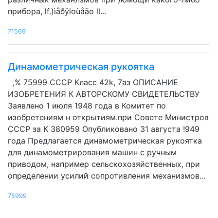
прибора, lf.)ìåðÿloùåãо ll...
71569
Динамометрическая рукоятка
,% 75999 СССР Класс 42k, 7аз ОПИСАНИЕ
ИЗОБРЕТЕНИЯ К АВТОРСКОМУ СВИДЕТЕЛЬСТВУ
Заявлено 1 июля 1948 года в Комитет по
изобретениям н открытиям.при Совете Министров
СССР за К 380959 Опубликовано 31 августа !949
года Предлагается динамометрическая рукоятка
для динамометрирования машин с ручным
приводом, например сельскохозяйственных, при
определении усилий сопротивления механизмов...
75999