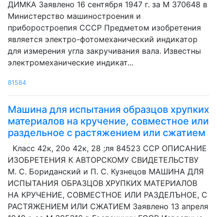
ДИМКА Заявлено 16 сентября 1947 г. за М 370648 в
Министерство машиностроения и
приборостроепия СССР Предметом изобретения
является электро-фотомеханический индикатор
для измерения угла закручивания вала. Известны
электромеханические индикат...
81584
Машина для испытания образцов хрупких
материалов на кручение, совместное или
раздельное с растяжением или сжатием
Класс 42к, 20о 42к, 28 ;ля 84523 ССР ОПИСАНИЕ
ИЗОБРЕТЕНИЯ К АВТОРСКОМУ СВИДЕТЕЛЬСТВУ
М. С. Бориданский и П. С. Кузнецов МАШИНА ДЛЯ
ИСПЫТАНИЯ ОБРАЗЦОВ ХРУПКИХ МАТЕРИАЛОВ
НА КРУЧЕНИЕ, СОВМЕСТНОЕ ИЛИ РАЗДЕЛЪНОЕ, С
РАСТЯЖЕНИЕМ ИЛИ СЖАТИЕМ Заявлено 13 апреля