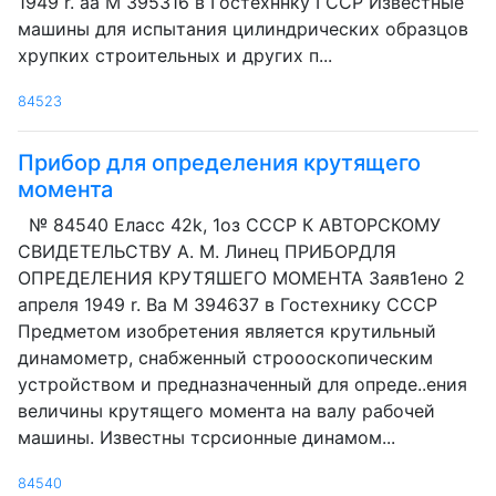
1949 r. аа М 395316 в Гостехннку ГССР Известные
машины для испытания цилиндрических образцов
хрупких строительных и других п...
84523
Прибор для определения крутящего
момента
№ 84540 Еласс 42k, 1оз СССР К АВТОРСКОМУ
СВИДЕТЕЛЬСТВУ А. М. Линец ПРИБОРДЛЯ
ОПРЕДЕЛЕНИЯ КРУТЯШЕГО МОМЕНТА Заяв1ено 2
апреля 1949 r. Ва М 394637 в Гостехнику СССР
Предметом изобретения является крутильный
динамометр, снабженный строооскопическим
устройством и предназначенный для опреде..ения
величины крутящего момента на валу рабочей
машины. Известны тсрсионные динамом...
84540