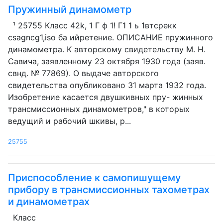
Пружинный динамометр
¹ 25755 Класс 42k, 1 Г ф 1! Г1 1 ь 1втсрекк
csagncg1,iso ба ийретение. ОПИСАНИЕ пружинного
динамометра. К авторскому свидетельству M. Н.
Савича, заявленному 23 октября 1930 года (заяв.
свнд. № 77869). О выдаче авторского
свидетельства опубликовано 31 марта 1932 года.
Изобретение касается двушкивных пру- жинных
трансмиссионных динамометров," в которых
ведущий и рабочий шкивы, р...
25755
Приспособление к самопишущему
прибору в трансмиссионных тахометрах
и динамометрах
Класс